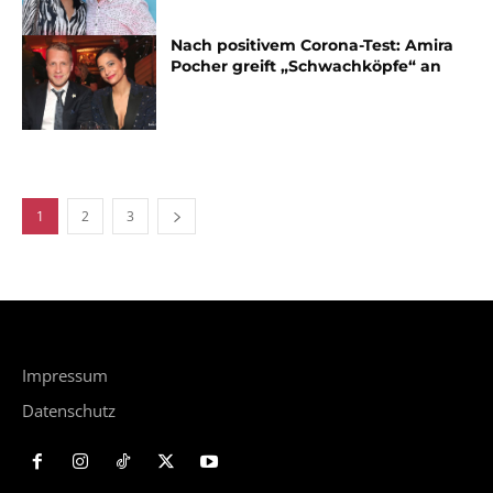
Nach positivem Corona-Test: Amira
Pocher greift „Schwachköpfe“ an
1
2
3
Impressum
Datenschutz