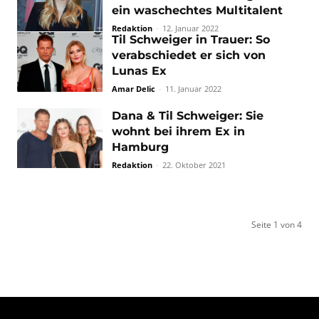
ein waschechtes Multitalent
Redaktion
-
12. Januar 2022
Til Schweiger in Trauer: So
verabschiedet er sich von
Lunas Ex
Amar Delic
-
11. Januar 2022
Dana & Til Schweiger: Sie
wohnt bei ihrem Ex in
Hamburg
Redaktion
-
22. Oktober 2021
Seite 1 von 4