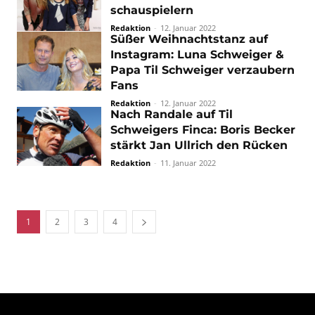
schauspielern
Redaktion
-
12. Januar 2022
Süßer Weihnachtstanz auf
Instagram: Luna Schweiger &
Papa Til Schweiger verzaubern
Fans
Redaktion
-
12. Januar 2022
Nach Randale auf Til
Schweigers Finca: Boris Becker
stärkt Jan Ullrich den Rücken
Redaktion
-
11. Januar 2022
1
2
3
4