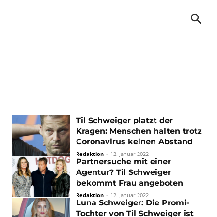
Til Schweiger platzt der
Kragen: Menschen halten trotz
Coronavirus keinen Abstand
Redaktion
-
12. Januar 2022
Partnersuche mit einer
Agentur? Til Schweiger
bekommt Frau angeboten
Redaktion
-
12. Januar 2022
Luna Schweiger: Die Promi-
Tochter von Til Schweiger ist