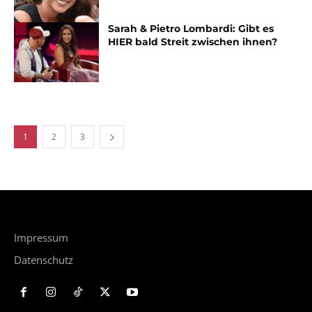
Sarah & Pietro Lombardi: Gibt es
HIER bald Streit zwischen ihnen?
1
2
3
Impressum
Datenschutz