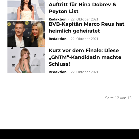
Auftritt für Nina Dobrev &
Peyton List
Redaktion
-
22. Oktober 2021
BVB-Kapitän Marco Reus hat
heimlich geheiratet
Redaktion
-
22. Oktober 2021
Kurz vor dem Finale: Diese
„GNTM“-Kandidatin machte
Schluss!
Redaktion
-
22. Oktober 2021
Seite 12 von 13