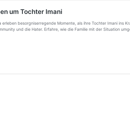
gen um Tochter Imani
a erleben besorgniserregende Momente, als ihre Tochter Imani ins
mmunity und die Hater. Erfahre, wie die Familie mit der Situation um