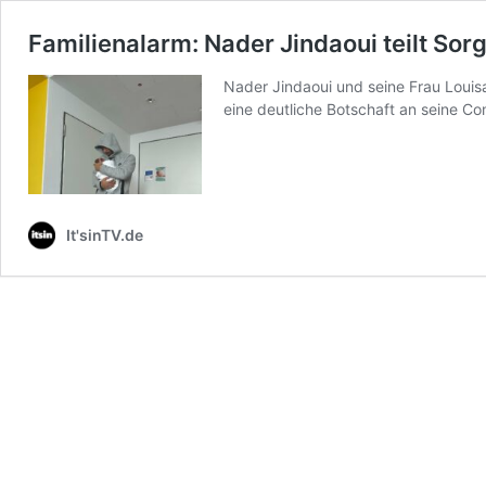
Familienalarm: Nader Jindaoui teilt Sor
Nader Jindaoui und seine Frau Louis
eine deutliche Botschaft an seine Co
It'sinTV.de