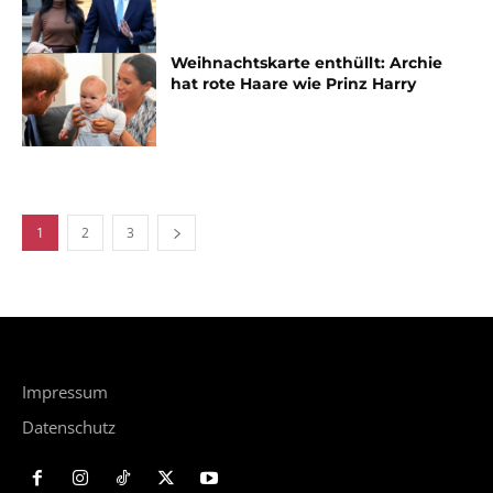
Weihnachtskarte enthüllt: Archie
hat rote Haare wie Prinz Harry
1
2
3
Impressum
Datenschutz