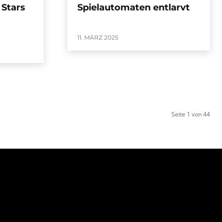
 Stars
Spielautomaten entlarvt
11. MÄRZ 2025
Seite 1 von 44