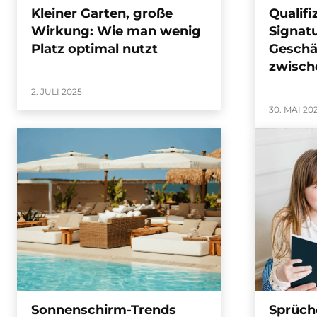
Kleiner Garten, große
Qualifi
Wirkung: Wie man wenig
Signatu
Platz optimal nutzt
Geschä
zwisch
2. JULI 2025
30. MAI 20
Sonnenschirm-Trends
Sprüch