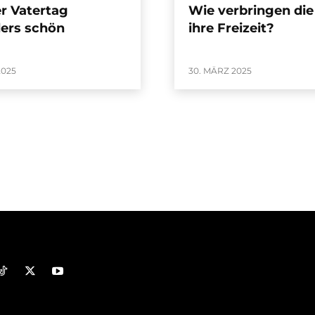
r Vatertag
Wie verbringen die
ers schön
ihre Freizeit?
2025
30. MÄRZ 2025