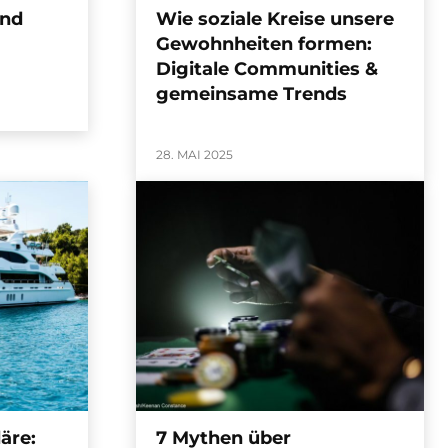
und
Wie soziale Kreise unsere
Gewohnheiten formen:
Digitale Communities &
gemeinsame Trends
28. MAI 2025
äre:
7 Mythen über