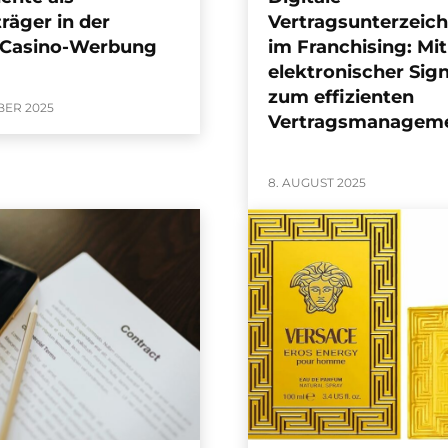
räger in der
Vertragsunterzeic
-Casino-Werbung
im Franchising: Mit
elektronischer Sig
zum effizienten
BER 2025
Vertragsmanagem
8. AUGUST 2025