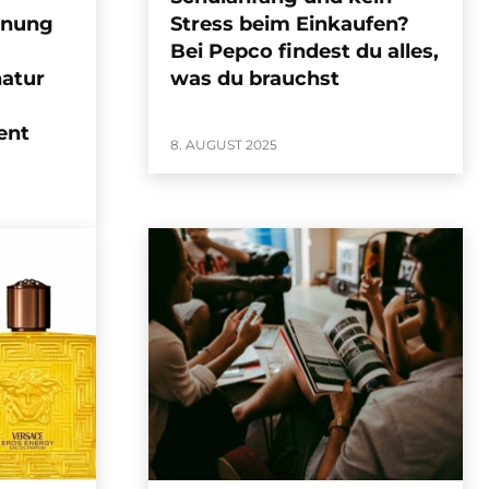
hnung
Stress beim Einkaufen?
Bei Pepco findest du alles,
natur
was du brauchst
ent
8. AUGUST 2025