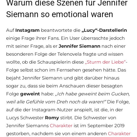
Warum diese Szenen für Jennifer
Siemann so emotional waren
Auf
Instagram
beantwortete die
„Lucy“-Darstellerin
einige Frage ihrer Fans. Ein User überraschte jedoch
mit seiner Frage, als er
Jennifer Siemann
nach einer
besonderen Folge der Telenovela fragte und wissen
wollte, ob die Schauspielerin diese
„Sturm der Liebe“
-
Folge selbst schon im Fernsehen gesehen hätte. Das
bejaht Jennifer Siemann und gibt darüber hinaus
sogar zu, dass sie beim Anschauen dieser besagten
Folge
geweint
habe:
„Ich habe geweint beim Gucken,
weil alle Gefühle vom Dreh noch da waren!“
Die Folge,
auf die der Instagram-Nutzer anspielt, ist die, in der
Lucys Schwester
Romy
stirbt. Die Schwester von
Jennifer Siemanns
Charakter
ist im September 2019
gestorben, nachdem sie von einem anderen
Charakter