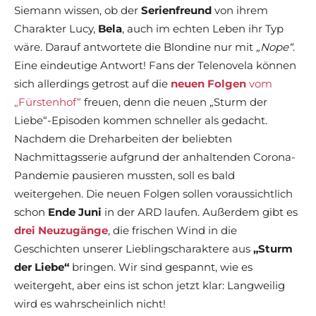
Siemann wissen, ob der
Serienfreund
von ihrem
Charakter Lucy,
Bela
, auch im echten Leben ihr Typ
wäre. Darauf antwortete die Blondine nur mit
„Nope“
.
Eine eindeutige Antwort! Fans der Telenovela können
sich allerdings getrost auf die
neuen Folgen
vom
„Fürstenhof“
freuen, denn die neuen „Sturm der
Liebe“-Episoden kommen schneller als gedacht.
Nachdem die Dreharbeiten der beliebten
Nachmittagsserie aufgrund der anhaltenden Corona-
Pandemie pausieren mussten, soll es bald
weitergehen. Die neuen Folgen sollen voraussichtlich
schon
Ende Juni
in der ARD laufen. Außerdem gibt es
drei Neuzugänge
, die frischen Wind in die
Geschichten unserer Lieblingscharaktere aus
„Sturm
der Liebe“
bringen. Wir sind gespannt, wie es
weitergeht, aber eins ist schon jetzt klar: Langweilig
wird es wahrscheinlich nicht!