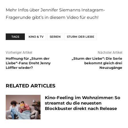
Mehr Infos über Jennifer Siemanns Instagram-
Fragerunde gibt’s in diesem Video für euch!
TAGS
KINO & TV
SERIEN
STURM DER LIEBE
Vorheriger Artikel
Nächster Artikel
Hoffnung für „Sturm der
„Sturm der Liebe“: Die Serie
Liebe“-Fans: Dreht Jenny
bekommt gleich drei
Löffler wieder?
Neuzugänge
RELATED ARTICLES
Kino-Feeling im Wohnzimmer: So
streamst du die neuesten
Blockbuster direkt nach Release