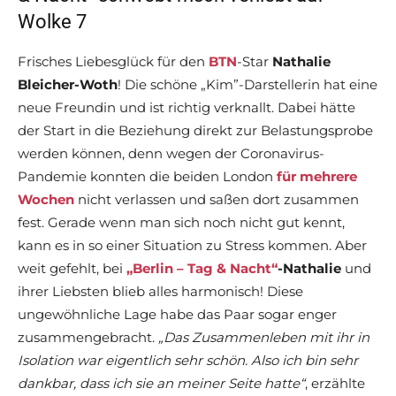
Wolke 7
Frisches Liebesglück für den
BTN
-Star
Nathalie
Bleicher-Woth
! Die schöne „Kim”-Darstellerin hat eine
neue Freundin und ist richtig verknallt. Dabei hätte
der Start in die Beziehung direkt zur Belastungsprobe
werden können, denn wegen der Coronavirus-
Pandemie konnten die beiden London
für mehrere
Wochen
nicht verlassen und saßen dort zusammen
fest. Gerade wenn man sich noch nicht gut kennt,
kann es in so einer Situation zu Stress kommen. Aber
weit gefehlt, bei
„Berlin – Tag & Nacht“
-Nathalie
und
ihrer Liebsten blieb alles harmonisch! Diese
ungewöhnliche Lage habe das Paar sogar enger
zusammengebracht.
„Das Zusammenleben mit ihr in
Isolation war eigentlich sehr schön. Also ich bin sehr
dankbar, dass ich sie an meiner Seite hatte“
, erzählte