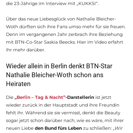
die 23-Jährige im Interview mit „KUKKSI“.
Über das neue Liebesglück von Nathalie Bleicher-
Woth dürften sich ihre Fans umso mehr für sie freuen.
Denn im vergangenen Jahr zerbrach ihre Beziehung
mit BTN-Co-Star Saskia Beecks. Hier im Video erfahrt
ihr mehr darüber.
Wieder allein in Berlin denkt BTN-Star
Nathalie Bleicher-Woth schon ans
Heiraten
Die
„Berlin – Tag & Nacht”
-Darstellerin
ist jetzt
wieder zurück in der Hauptstadt und ihre Freundin
fehlt ihr. Während sie sie vermisst, denkt die Beauty
sogar jetzt schon darüber nach, wie es wäre, mit ihrer
neuen Liebe
den Bund fürs Leben
zu schließen:
„Wir