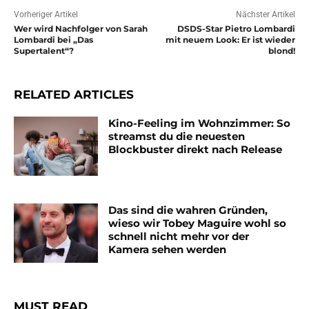
Vorheriger Artikel
Nächster Artikel
Wer wird Nachfolger von Sarah
DSDS-Star Pietro Lombardi
Lombardi bei „Das
mit neuem Look: Er ist wieder
Supertalent“?
blond!
RELATED ARTICLES
Kino-Feeling im Wohnzimmer: So
streamst du die neuesten
Blockbuster direkt nach Release
Das sind die wahren Gründen,
wieso wir Tobey Maguire wohl so
schnell nicht mehr vor der
Kamera sehen werden
MUST READ