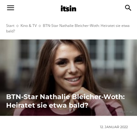
Start
Kino & TV
BTN-Star Nathalie Bleicher-Woth: Heiratet sie etwa
bald?
BTN-Star Nathalie Bleicher-Woth:
Heiratet sie etwa bald?
12. JANUAR 2022