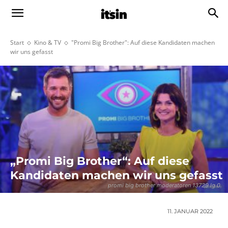
Start
Kino & TV
"Promi Big Brother": Auf diese Kandidaten machen
wir uns gefasst
„Promi Big Brother“: Auf diese
Kandidaten machen wir uns gefasst
promi big brother moderatoren 13729 lg 0
11. JANUAR 2022