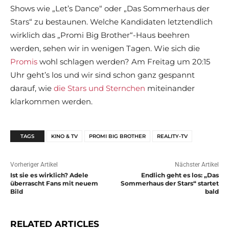
Shows wie „Let’s Dance“ oder „Das Sommerhaus der
Stars“ zu bestaunen. Welche Kandidaten letztendlich
wirklich das „Promi Big Brother“-Haus beehren
werden, sehen wir in wenigen Tagen. Wie sich die
Promis
wohl schlagen werden? Am Freitag um 20:15
Uhr geht’s los und wir sind schon ganz gespannt
darauf, wie
die Stars und Sternchen
miteinander
klarkommen werden.
TAGS
KINO & TV
PROMI BIG BROTHER
REALITY-TV
Vorheriger Artikel
Nächster Artikel
Ist sie es wirklich? Adele
Endlich geht es los: „Das
überrascht Fans mit neuem
Sommerhaus der Stars“ startet
Bild
bald
RELATED ARTICLES