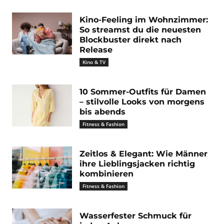
Kino-Feeling im Wohnzimmer:
So streamst du die neuesten
Blockbuster direkt nach
Release
Kino & TV
10 Sommer-Outfits für Damen
– stilvolle Looks von morgens
bis abends
Fitness & Fashion
Zeitlos & Elegant: Wie Männer
ihre Lieblingsjacken richtig
kombinieren
Fitness & Fashion
Wasserfester Schmuck für