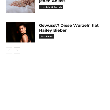
jeden Anlass
Lifestyle & Trends
Gewusst? Diese Wurzeln hat
Hailey Bieber
Star-News