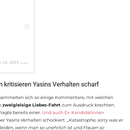
5, 2019 um 2:43 PDT
kritisieren Yasins Verhalten scharf
ng sammelten sich so einige Kommentare, mit welchen
e
zweigleisige Liebes-Fahrt
zum Ausdruck brachten.
fragte bereits einer.
Und auch Ex-Kandidatinnen
er Yasins Verhalten schockiert:
„Katastrophe, sorry was er
 leiden, wenn man so unehrlich ist und Frauen so