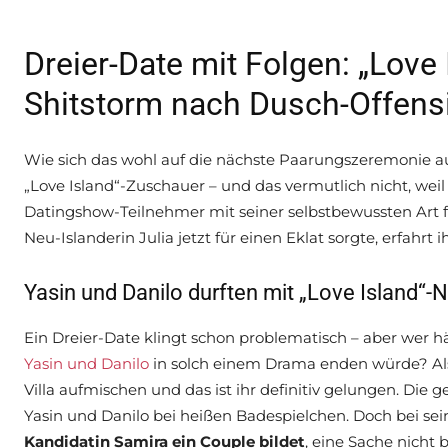
Dreier-Date mit Folgen: „Love 
Shitstorm nach Dusch-Offens
Wie sich das wohl auf die nächste Paarungszeremonie au
„Love Island“-Zuschauer – und das vermutlich nicht, weil 
Datingshow-Teilnehmer mit seiner selbstbewussten Art f
Neu-Islanderin Julia jetzt für einen Eklat sorgte, erfahrt ih
Yasin und Danilo durften mit „Love Island“
Ein Dreier-Date klingt schon problematisch – aber wer h
Yasin und Danilo
in solch einem Drama enden würde? Al
Villa aufmischen und das ist ihr definitiv gelungen. Die g
Yasin und Danilo bei heißen Badespielchen. Doch bei seine
Kandidatin Samira ein Couple bildet
, eine Sache nicht 