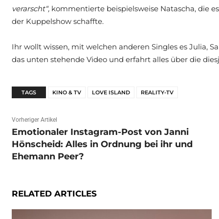
verarscht“,
kommentierte beispielsweise Natascha, die e
der Kuppelshow schaffte.
Ihr wollt wissen, mit welchen anderen Singles es Julia,
das unten stehende Video und erfahrt alles über die die
TAGS
KINO & TV
LOVE ISLAND
REALITY-TV
Vorheriger Artikel
Emotionaler Instagram-Post von Janni
Hönscheid: Alles in Ordnung bei ihr und
Ehemann Peer?
RELATED ARTICLES