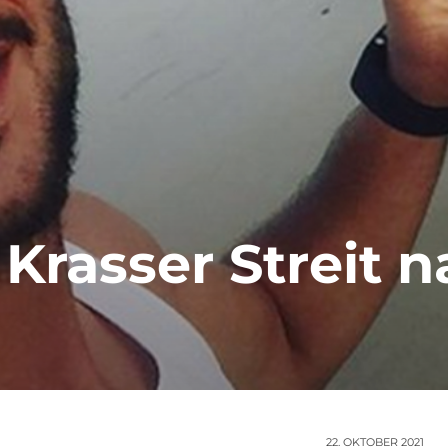
 Krasser Streit 
22. OKTOBER 2021