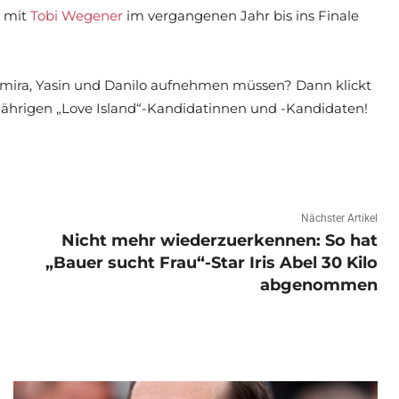
s mit
Tobi Wegener
im vergangenen Jahr bis ins Finale
 Samira, Yasin und Danilo aufnehmen müssen? Dann klickt
sjährigen „Love Island“-Kandidatinnen und -Kandidaten!
Nächster Artikel
Nicht mehr wiederzuerkennen: So hat
„Bauer sucht Frau“-Star Iris Abel 30 Kilo
abgenommen