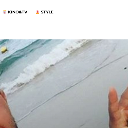
KINO&TV
STYLE