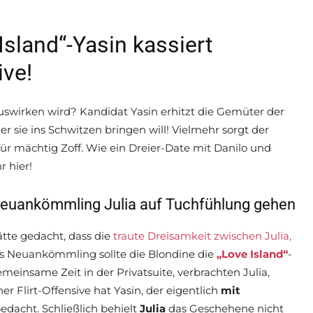
Island“-Yasin kassiert
ive!
swirken wird? Kandidat Yasin erhitzt die Gemüter der
er sie ins Schwitzen bringen will! Vielmehr sorgt der
ür mächtig Zoff. Wie ein Dreier-Date mit Danilo und
r hier!
-Neuankömmling Julia auf Tuchfühlung gehen
ätte gedacht, dass die
traute Dreisamkeit zwischen Julia,
s Neuankömmling sollte die Blondine die
„Love Island“
-
emeinsame Zeit in der Privatsuite, verbrachten Julia,
r Flirt-Offensive hat Yasin, der eigentlich
mit
bedacht. Schließlich behielt
Julia
das Geschehene nicht