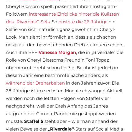
Cheryl Blossom spielt, präsentiert ihren Instagram-
Followern
interessante Einblicke hinter die Kulissen
des „Riverdale“-Sets
. So
postete die 26-Jährige
ein
Selfie von sich, natürlich ganz gewohnt im Cheryl-
Look. Man sieht ihr förmlich an, dass sie sich schon
riesig auf den bevorstehenden Dreh zu freuen schien.
Auch ihre BFF
Vanessa Morgan
, die in „Riverdale“ die
Rolle von Cheryl Blossoms Freundin Toni Topaz
übernimmt, dreht schon fleißig. Bei ihr ist jedoch in
diesem Jahr eine bestimmte Sache anders, als
während der Dreharbeiten
in den Jahren zuvor: Die
28-Jährige ist im sechsten Monat schwanger! Aktuell
werden noch die letzten Folgen von Staffel vier
nachgedreht, weil der Dreh Anfang des Jahres
aufgrund der Corona-Pandemie gestoppt werden
musste.
Staffel 5
steht aber – wie man anhand der
vielen Beweise der
„Riverdale“
-Stars auf Social Media