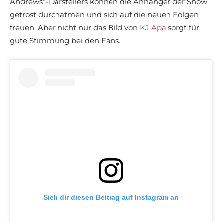
Andrews“-Darstellers können die Anhänger der Show
getrost durchatmen und sich auf die neuen Folgen
freuen. Aber nicht nur das Bild von
KJ Apa
sorgt für
gute Stimmung bei den Fans.
Sieh dir diesen Beitrag auf Instagram an