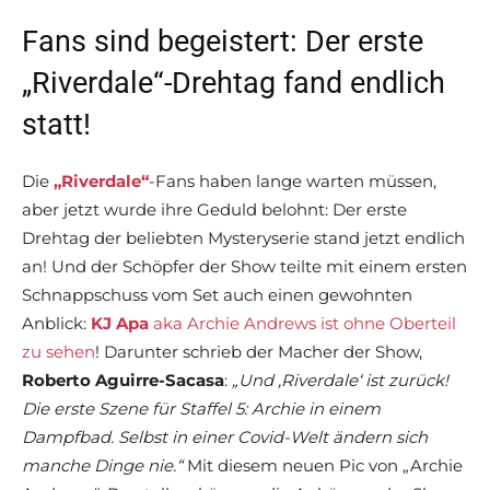
Fans sind begeistert: Der erste
„Riverdale“-Drehtag fand endlich
statt!
Die
„Riverdale“
-Fans haben lange warten müssen,
aber jetzt wurde ihre Geduld belohnt: Der erste
Drehtag der beliebten Mysteryserie stand jetzt endlich
an! Und der Schöpfer der Show teilte mit einem ersten
Schnappschuss vom Set auch einen gewohnten
Anblick:
KJ Apa
aka Archie Andrews ist ohne Oberteil
zu sehen
! Darunter schrieb der Macher der Show,
Roberto Aguirre-Sacasa
:
„Und ‚Riverdale‘ ist zurück!
Die erste Szene für Staffel 5: Archie in einem
Dampfbad. Selbst in einer Covid-Welt ändern sich
manche Dinge nie.“
Mit diesem neuen Pic von „Archie