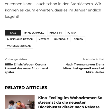
erkennen kann – auch schon in den Startlöchern. Wir
können es kaum erwarten, dass es im Januar endlich
losgeht!
TAGS
IMKE SCHMOLL
KINO & TV
KJ APA
MADELAINE PETSCH
NETFLIX
RIVERDALE
SERIEN
VANESSA MORGAN
Vorheriger Artikel
Nächster Artikel
Billie Eilish: Wegen Corona
Nach Trennung von Elena
kommt das neue Album erst
Miras: Instagram-Pause bei
später
Mike Heiter
RELATED ARTICLES
Kino-Feeling im Wohnzimmer: So
streamst du die neuesten
Blockbuster direkt nach Release