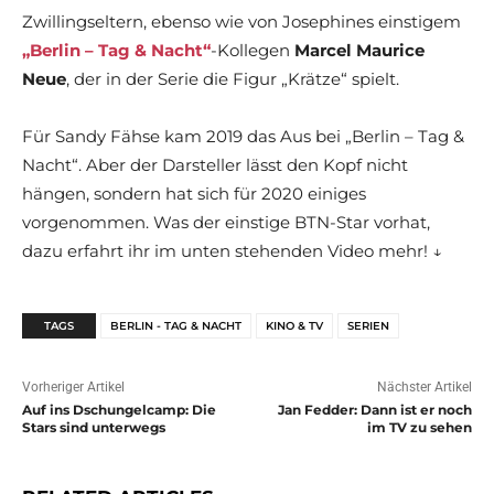
Zwillingseltern, ebenso wie von Josephines einstigem
„Berlin – Tag & Nacht“
-Kollegen
Marcel Maurice
Neue
, der in der Serie die Figur „Krätze“ spielt.
Für Sandy Fähse kam 2019 das Aus bei „Berlin – Tag &
Nacht“. Aber der Darsteller lässt den Kopf nicht
hängen, sondern hat sich für 2020 einiges
vorgenommen. Was der einstige BTN-Star vorhat,
dazu erfahrt ihr im unten stehenden Video mehr! ↓
TAGS
BERLIN - TAG & NACHT
KINO & TV
SERIEN
Vorheriger Artikel
Nächster Artikel
Auf ins Dschungelcamp: Die
Jan Fedder: Dann ist er noch
Stars sind unterwegs
im TV zu sehen