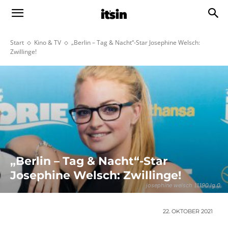
Start
Kino & TV
„Berlin – Tag & Nacht“-Star Josephine Welsch:
Zwillinge!
„Berlin – Tag & Nacht“-Star
Josephine Welsch: Zwillinge!
josephine welsch 11190 lg 0
22. OKTOBER 2021