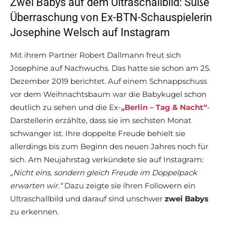
Zwei Babys auf dem Ultraschallbild: Süße
Überraschung von Ex-BTN-Schauspielerin
Josephine Welsch auf Instagram
Mit ihrem Partner Robert Dallmann freut sich
Josephine auf Nachwuchs. Das hatte sie schon am 25.
Dezember 2019 berichtet. Auf einem Schnappschuss
vor dem Weihnachtsbaum war die Babykugel schon
deutlich zu sehen und die Ex-
„Berlin – Tag & Nacht“
-
Darstellerin erzählte, dass sie im sechsten Monat
schwanger ist. Ihre doppelte Freude behielt sie
allerdings bis zum Beginn des neuen Jahres noch für
sich. Am Neujahrstag verkündete sie auf Instagram:
„Nicht eins, sondern gleich Freude im Doppelpack
erwarten wir.“
Dazu zeigte sie ihren Followern ein
Ultraschallbild und darauf sind unschwer
zwei Babys
zu erkennen.