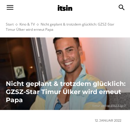
Start
Kino & TV
Nicht geplant & trotzdem glücklich: GZSZ-Star
Timur Ülker wird erneut Papa
Nicht geplant & trotzdem glücklich:
GZSZ-Star Timur Ülker wird erneut
Papa
timur uelker 8933 lg 0
12. JANUAR 2022