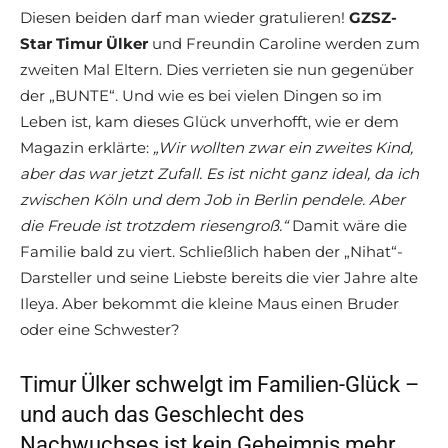
Diesen beiden darf man wieder gratulieren!
GZSZ-
Star
Timur Ülker
und Freundin Caroline werden zum
zweiten Mal Eltern. Dies verrieten sie nun gegenüber
der „BUNTE“. Und wie es bei vielen Dingen so im
Leben ist, kam dieses Glück unverhofft, wie er dem
Magazin erklärte:
„Wir wollten zwar ein zweites Kind,
aber das war jetzt Zufall. Es ist nicht ganz ideal, da ich
zwischen Köln und dem Job in Berlin pendele. Aber
die Freude ist trotzdem riesengroß.“
Damit wäre die
Familie bald zu viert. Schließlich haben der „Nihat“-
Darsteller und seine Liebste bereits die vier Jahre alte
Ileya. Aber bekommt die kleine Maus einen Bruder
oder eine Schwester?
Timur Ülker schwelgt im Familien-Glück –
und auch das Geschlecht des
Nachwuchses ist kein Geheimnis mehr