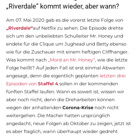
„Riverdale“ kommt wieder, aber wann?
Am 07. Mai 2020 gab es die vorerst letzte Folge von
„Riverdale“
auf Netflix zu sehen. Die Episode drehte
sich um den unbeliebten Schulleiter Mr. Honey und
endete für die Clique um Jughead und Betty ebenso
wie für die Zuschauer mit einem heftigen Cliffhanger.
Was kommt nach
„Mord an Mr. Honey“
, wie die letzte
Folge heißt? Auf jeden Fall ist erst einmal Abwarten
angesagt, denn die eigentlich geplanten
letzten drei
Episoden von
Staffel 4
sollen in der kommenden
fünften Staffel laufen. Wann es soweit ist, wissen wir
aber noch nicht, denn die Dreharbeiten können
wegen der anhaltenden
Corona-Krise
noch nicht
weitergehen. Die Macher hatten ursprünglich
angedacht, neue Folgen ab Oktober zu zeigen, jetzt ist
es aber fraglich, wann überhaupt wieder gedreht