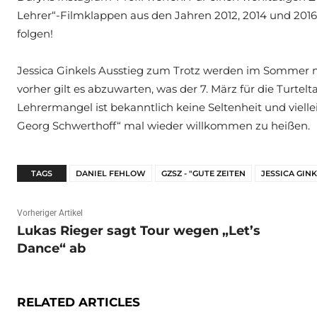
Lehrer“-Filmklappen aus den Jahren 2012, 2014 und 2016
folgen!
Jessica Ginkels Ausstieg zum Trotz werden im Sommer 
vorher gilt es abzuwarten, was der 7. März für die Turte
Lehrermangel ist bekanntlich keine Seltenheit und viell
Georg Schwerthoff“ mal wieder willkommen zu heißen.
TAGS
DANIEL FEHLOW
GZSZ - "GUTE ZEITEN
JESSICA GIN
Vorheriger Artikel
Lukas Rieger sagt Tour wegen „Let’s
Dance“ ab
RELATED ARTICLES