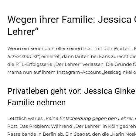
Wegen ihrer Familie: Jessica 
Lehrer“
Wenn ein Seriendarsteller seinen Post mit den Worten
„W
Schönsten ist“,
einleitet, dann läuten bei Fans zurecht d
die RTL-Erfolgsserie „Der Lehrer“ verlassen. Die Gründe 
Mama nun auf ihrem Instagram-Account „jessicaginkel.of
Privatleben geht vor: Jessica Ginke
Familie nehmen
Letztlich war es
„keine Entscheidung gegen den Lehrer, s
Post. Das Problem: Während „Der Lehrer“ in Köln gedreht 
Rasselbande in Berlin ab. Ein Spagat, den die „Karin No