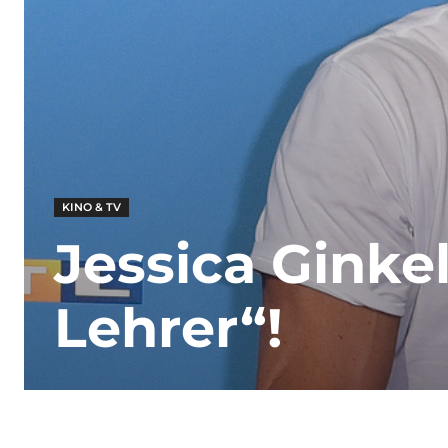
KINO & TV
Jessica Ginkel
Lehrer“!