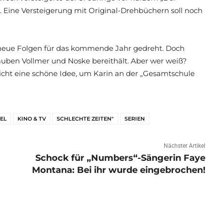
. Eine Versteigerung mit Original-Drehbüchern soll noch
neue Folgen für das kommende Jahr gedreht. Doch
ltauben Vollmer und Noske bereithält. Aber wer weiß?
eicht eine schöne Idee, um Karin an der „Gesamtschule
KEL
KINO & TV
SCHLECHTE ZEITEN"
SERIEN
Nächster Artikel
Schock für „Numbers“-Sängerin Faye
Montana: Bei ihr wurde eingebrochen!