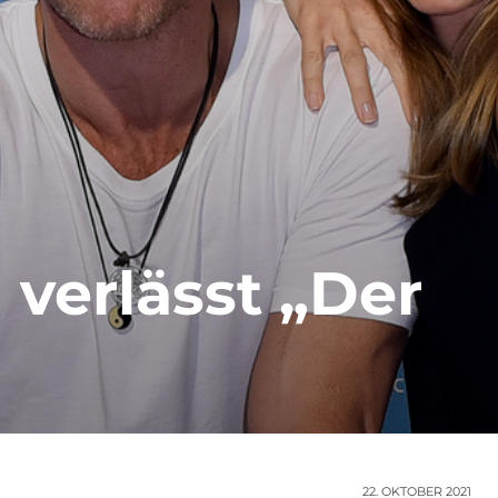
 verlässt „Der
22. OKTOBER 2021