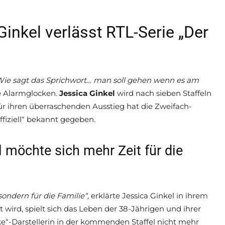
Ginkel verlässt RTL-Serie „Der
ie sagt das Sprichwort… man soll gehen wenn es am
ie Alarmglocken.
Jessica Ginkel
wird nach sieben Staffeln
für ihren überraschenden Ausstieg hat die Zweifach-
fiziell“ bekannt gegeben.
l möchte sich mehr Zeit für die
ondern für die Familie“,
erklärte Jessica Ginkel in ihrem
wird, spielt sich das Leben der 38-Jährigen und ihrer
ske“-Darstellerin in der kommenden Staffel nicht mehr