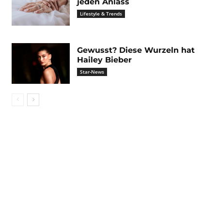
jeden Anlass
Lifestyle & Trends
Gewusst? Diese Wurzeln hat
Hailey Bieber
Star-News