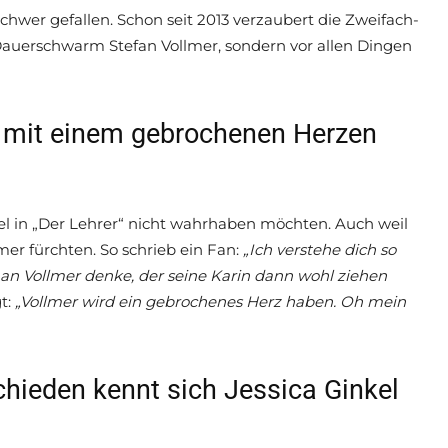
hwer gefallen. Schon seit 2013 verzaubert die Zweifach-
 Dauerschwarm Stefan Vollmer, sondern vor allen Dingen
r mit einem gebrochenen Herzen
el in „Der Lehrer“ nicht wahrhaben möchten. Auch weil
mer fürchten. So schrieb ein Fan:
„Ich verstehe dich so
an Vollmer denke, der seine Karin dann wohl ziehen
t:
„Vollmer wird ein gebrochenes Herz haben. Oh mein
chieden kennt sich Jessica Ginkel