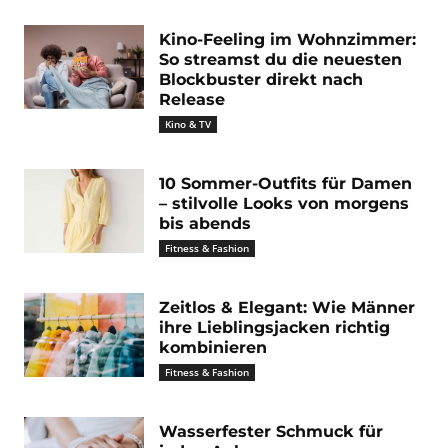
Kino-Feeling im Wohnzimmer:
So streamst du die neuesten
Blockbuster direkt nach
Release
Kino & TV
10 Sommer-Outfits für Damen
– stilvolle Looks von morgens
bis abends
Fitness & Fashion
Zeitlos & Elegant: Wie Männer
ihre Lieblingsjacken richtig
kombinieren
Fitness & Fashion
Wasserfester Schmuck für