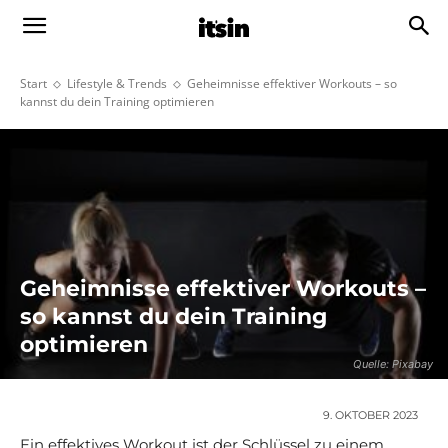
Start
Lifestyle & Trends
Geheimnisse effektiver Workouts – so
kannst du dein Training optimieren
Geheimnisse effektiver Workouts –
so kannst du dein Training
optimieren
Quelle: Pixabay
9. OKTOBER 2023
Ein effektives Workout ist der Schlüssel zu einem