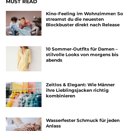
MUST READ
Kino-Feeling im Wohnzimmer: So
streamst du die neuesten
Blockbuster direkt nach Release
10 Sommer-Outfits für Damen –
stilvolle Looks von morgens bis
abends
Zeitlos & Elegant: Wie Männer
ihre Lieblingsjacken richtig
kombinieren
Wasserfester Schmuck für jeden
Anlass