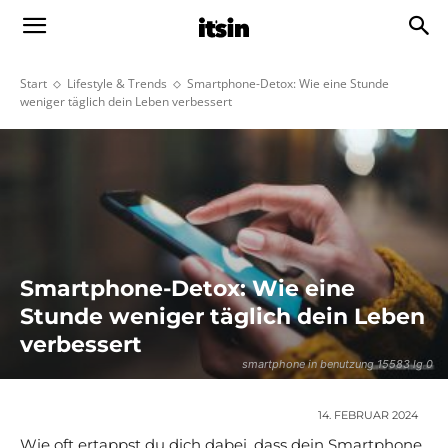
Start
Lifestyle & Trends
Smartphone-Detox: Wie eine Stunde
weniger täglich dein Leben verbessert
Smartphone-Detox: Wie eine
Stunde weniger täglich dein Leben
verbessert
smartphone in benutzung 15583 lg 0
14. FEBRUAR 2024
Wie oft ertappst du dich dabei, dass dein Smartphone