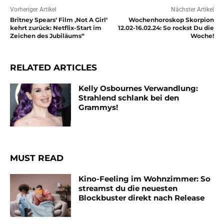
Vorheriger Artikel
Nächster Artikel
Britney Spears‘ Film ‚Not A Girl‘
Wochenhoroskop Skorpion
kehrt zurück: Netflix-Start im
12.02-16.02.24: So rockst Du die
Zeichen des Jubiläums“
Woche!
RELATED ARTICLES
Kelly Osbournes Verwandlung:
Strahlend schlank bei den
Grammys!
MUST READ
Kino-Feeling im Wohnzimmer: So
streamst du die neuesten
Blockbuster direkt nach Release