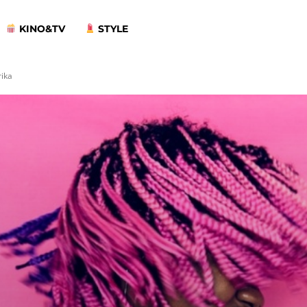
KINO&TV
STYLE
rika