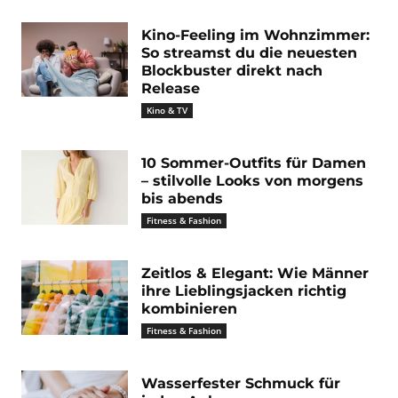
Kino-Feeling im Wohnzimmer:
So streamst du die neuesten
Blockbuster direkt nach
Release
Kino & TV
10 Sommer-Outfits für Damen
– stilvolle Looks von morgens
bis abends
Fitness & Fashion
Zeitlos & Elegant: Wie Männer
ihre Lieblingsjacken richtig
kombinieren
Fitness & Fashion
Wasserfester Schmuck für