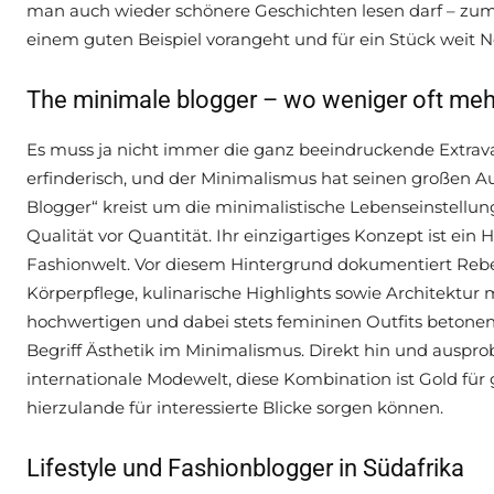
man auch wieder schönere Geschichten lesen darf – zuma
einem guten Beispiel vorangeht und für ein Stück weit No
The minimale blogger – wo weniger oft mehr
Es muss ja nicht immer die ganz beeindruckende Extrav
erfinderisch, und der Minimalismus hat seinen großen 
Blogger“ kreist um die minimalistische Lebenseinstellu
Qualität vor Quantität. Ihr einzigartiges Konzept ist ein
Fashionwelt. Vor diesem Hintergrund dokumentiert Rebe
Körperpflege, kulinarische Highlights sowie Architektur 
hochwertigen und dabei stets femininen Outfits betonen
Begriff Ästhetik im Minimalismus. Direkt hin und ausprobie
internationale Modewelt, diese Kombination ist Gold für
hierzulande für interessierte Blicke sorgen können.
Lifestyle und Fashionblogger in Südafrika