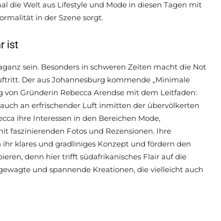
l die Welt aus Lifestyle und Mode in diesen Tagen mit
rmalität in der Szene sorgt.
 ist
aganz sein. Besonders in schweren Zeiten macht die Not
Auftritt. Der aus Johannesburg kommende „Minimale
ng von Gründerin Rebecca Arendse mit dem Leitfaden:
 Hauch an erfrischender Luft inmitten der übervölkerten
cca ihre Interessen in den Bereichen Mode,
mit faszinierenden Fotos und Rezensionen. Ihre
 ihr klares und gradliniges Konzept und fördern den
ren, denn hier trifft südafrikanisches Flair auf die
 gewagte und spannende Kreationen, die vielleicht auch