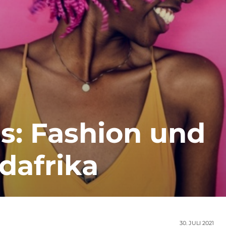
s: Fashion und
üdafrika
30. JULI 2021