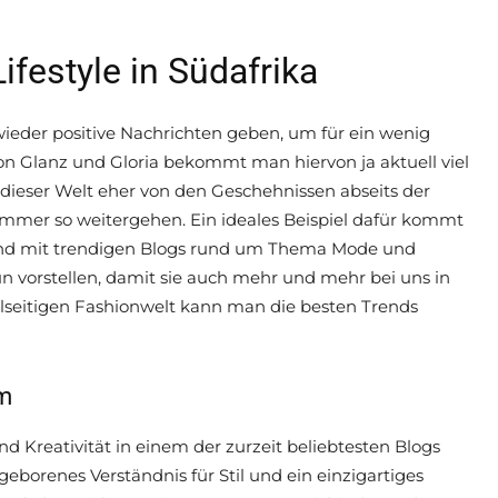
ifestyle in Südafrika
 wieder positive Nachrichten geben, um für ein wenig
von Glanz und Gloria bekommt man hiervon ja aktuell viel
 dieser Welt eher von den Geschehnissen abseits der
 immer so weitergehen. Ein ideales Beispiel dafür kommt
und mit trendigen Blogs rund um Thema Mode und
nun vorstellen, damit sie auch mehr und mehr bei uns in
elseitigen Fashionwelt kann man die besten Trends
em
nd Kreativität in einem der zurzeit beliebtesten Blogs
eborenes Verständnis für Stil und ein einzigartiges