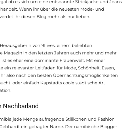
gal ob es sich um eine entspannte Strickjacke und Jeans
 handelt. Wenn ihr über die neuesten Mode- und
rdet ihr diesen Blog mehr als nur lieben.
 Herausgeberin von 9Lives, einem beliebten
uelle Magazin in den letzten Jahren auch mehr und mehr
 ist es eher eine dominante Frauenwelt. Mit einer
ein relevanter Leitfaden für Mode, Schönheit, Essen,
n ihr also nach den besten Übernachtungsmöglichkeiten
sucht, oder einfach Kapstadts coole städtische Art
ation.
m Nachbarland
amibia jede Menge aufregende Stilikonen und Fashion
ns Gebhardt ein gefragter Name. Der namibische Blogger