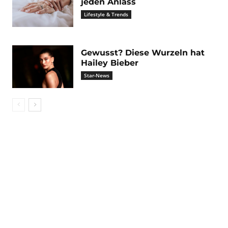
jeden Anlass
Lifestyle & Trends
Gewusst? Diese Wurzeln hat
Hailey Bieber
Star-News