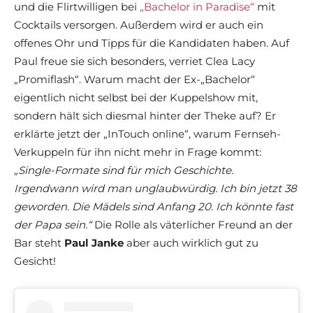
und die Flirtwilligen bei
„Bachelor in Paradise“
mit
Cocktails versorgen. Außerdem wird er auch ein
offenes Ohr und Tipps für die Kandidaten haben. Auf
Paul freue sie sich besonders, verriet Clea Lacy
„Promiflash“. Warum macht der Ex-„Bachelor“
eigentlich nicht selbst bei der Kuppelshow mit,
sondern hält sich diesmal hinter der Theke auf? Er
erklärte jetzt der „InTouch online“, warum Fernseh-
Verkuppeln für ihn nicht mehr in Frage kommt:
„Single-Formate sind für mich Geschichte.
Irgendwann wird man unglaubwürdig. Ich bin jetzt 38
geworden. Die Mädels sind Anfang 20. Ich könnte fast
der Papa sein.“
Die Rolle als väterlicher Freund an der
Bar steht
Paul Janke
aber auch wirklich gut zu
Gesicht!