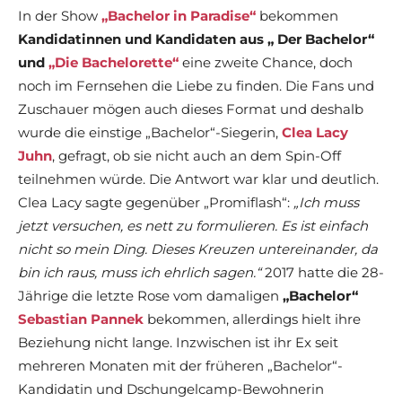
In der Show
„Bachelor in Paradise“
bekommen
Kandidatinnen und Kandidaten aus „ Der Bachelor“
und
„Die Bachelorette“
eine zweite Chance, doch
noch im Fernsehen die Liebe zu finden. Die Fans und
Zuschauer mögen auch dieses Format und deshalb
wurde die einstige „Bachelor“-Siegerin,
Clea Lacy
Juhn
, gefragt, ob sie nicht auch an dem Spin-Off
teilnehmen würde. Die Antwort war klar und deutlich.
Clea Lacy sagte gegenüber „Promiflash“:
„Ich muss
jetzt versuchen, es nett zu formulieren. Es ist einfach
nicht so mein Ding. Dieses Kreuzen untereinander, da
bin ich raus, muss ich ehrlich sagen.“
2017 hatte die 28-
Jährige die letzte Rose vom damaligen
„Bachelor“
Sebastian Pannek
bekommen, allerdings hielt ihre
Beziehung nicht lange. Inzwischen ist ihr Ex seit
mehreren Monaten mit der früheren „Bachelor“-
Kandidatin und Dschungelcamp-Bewohnerin