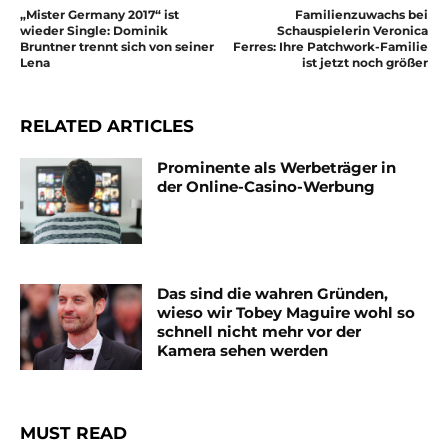
„Mister Germany 2017“ ist
Familienzuwachs bei
wieder Single: Dominik
Schauspielerin Veronica
Bruntner trennt sich von seiner
Ferres: Ihre Patchwork-Familie
Lena
ist jetzt noch größer
RELATED ARTICLES
Prominente als Werbeträger in
der Online-Casino-Werbung
Das sind die wahren Gründen,
wieso wir Tobey Maguire wohl so
schnell nicht mehr vor der
Kamera sehen werden
MUST READ