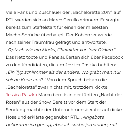
Viele Fans und Zuschauer der „Bachelorette 2017“ auf
RTL werden sich an Marco Cerullo erinnern. Er sorgte
bereits zum Staffelstart für einen der miesesten
Macho-Sprüche überhaupt. Der Koblenzer wurde
nach seiner Traumfrau gefragt und antwortete:
„Optisch wie ein Model, Charakter von ’ner Dicken.“
Das Netz tobte und Fans äußerten sich über Facebook
zu den Kandidaten, die um Jessica Paszka buhlten:
„Ein Typ schlimmer als der andere. Wo gräbt man nur
solche Kerle aus?!“
Von dem Spruch bekam die
„Bachelorette“ zwar nichts mit, trotzdem kickte
Jessica Paszka
Marco bereits in der fünften „Nacht der
Rosen“ aus der Show. Bereits vor dem Start der
Sendung machte der Unternehmensberater auf dicke
Hose und erklärte gegenüber RTL:
„Angebote
bekomme ich genug, aber ich suche jemanden, mit