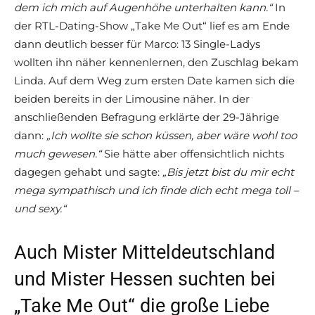
dem ich mich auf Augenhöhe unterhalten kann.“
In
der RTL-Dating-Show „Take Me Out“ lief es am Ende
dann deutlich besser für Marco: 13 Single-Ladys
wollten ihn näher kennenlernen, den Zuschlag bekam
Linda. Auf dem Weg zum ersten Date kamen sich die
beiden bereits in der Limousine näher. In der
anschließenden Befragung erklärte der 29-Jährige
dann:
„Ich wollte sie schon küssen, aber wäre wohl too
much gewesen.“
Sie hätte aber offensichtlich nichts
dagegen gehabt und sagte:
„Bis jetzt bist du mir echt
mega sympathisch und ich finde dich echt mega toll –
und sexy.“
Auch Mister Mitteldeutschland
und Mister Hessen suchten bei
„Take Me Out“ die große Liebe