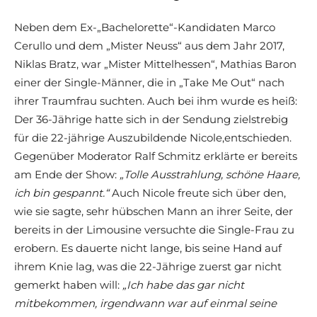
Neben dem Ex-„Bachelorette“-Kandidaten Marco
Cerullo und dem „Mister Neuss“ aus dem Jahr 2017,
Niklas Bratz, war „Mister Mittelhessen“, Mathias Baron
einer der Single-Männer, die in „Take Me Out“ nach
ihrer Traumfrau suchten. Auch bei ihm wurde es heiß:
Der 36-Jährige hatte sich in der Sendung zielstrebig
für die 22-jährige Auszubildende Nicole,entschieden.
Gegenüber Moderator Ralf Schmitz erklärte er bereits
am Ende der Show:
„Tolle Ausstrahlung, schöne Haare,
ich bin gespannt.“
Auch Nicole freute sich über den,
wie sie sagte, sehr hübschen Mann an ihrer Seite, der
bereits in der Limousine versuchte die Single-Frau zu
erobern. Es dauerte nicht lange, bis seine Hand auf
ihrem Knie lag, was die 22-Jährige zuerst gar nicht
gemerkt haben will:
„Ich habe das gar nicht
mitbekommen, irgendwann war auf einmal seine