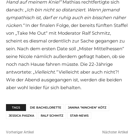
Hand auf meinem Knie!“
Mathias rechtfertigte sich
danach:
„Ich bin nicht so distanziert. Wenn jemand
sympathisch ist, darf er ruhig auch ein bisschen näher
rücken.“
In der finalen Folge, der bereits fünften Staffel
von „Take Me Out“ mit Moderator Ralf Schmitz,
scheint es diesmal ordentlich zur Sache gegangen zu
sein. Nach dem ersten Date soll „Mister Mittelhessen“
seine Nicole nämlich außerdem gefragt haben, ob sie
noch nach Hause fahren müsste. Die 22-Jährige
antwortete:
„Vielleicht.“
Vielleicht aber auch nicht?!
Wie der Abend ausgegangen ist, werden die beiden
aber wohl leider für sich behalten.
TAGS
DIE BACHELORETTE
JANINA "NINCHEN" KÖTZ
JESSICA PASZKA
RALF SCHMITZ
STAR-NEWS
Vorheriger Artikel
Nächster Artikel