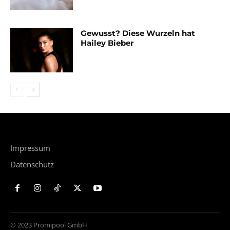
Gewusst? Diese Wurzeln hat
Hailey Bieber
Impressum
Datenschutz
© 2023 Promipool GmbH