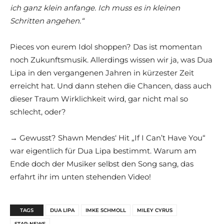
ich ganz klein anfange. Ich muss es in kleinen
Schritten angehen.“
Pieces von eurem Idol shoppen? Das ist momentan
noch Zukunftsmusik. Allerdings wissen wir ja, was Dua
Lipa in den vergangenen Jahren in kürzester Zeit
erreicht hat. Und dann stehen die Chancen, dass auch
dieser Traum Wirklichkeit wird, gar nicht mal so
schlecht, oder?
→ Gewusst? Shawn Mendes‘ Hit „If I Can’t Have You“
war eigentlich für Dua Lipa bestimmt. Warum am
Ende doch der Musiker selbst den Song sang, das
erfahrt ihr im unten stehenden Video!
TAGS
DUA LIPA
IMKE SCHMOLL
MILEY CYRUS
STAR-NEWS