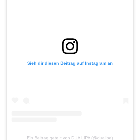
Sieh dir diesen Beitrag auf Instagram an
Ein Beitrag geteilt von DUA LIPA (@dualipa)