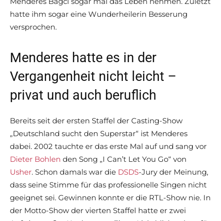
Menderes Bagci sogar mal das Leben nehmen. Zuletzt
hatte ihm sogar eine Wunderheilerin Besserung
versprochen.
Menderes hatte es in der
Vergangenheit nicht leicht –
privat und auch beruflich
Bereits seit der ersten Staffel der Casting-Show
„Deutschland sucht den Superstar“ ist Menderes
dabei. 2002 tauchte er das erste Mal auf und sang vor
Dieter Bohlen
den Song „I Can’t Let You Go“ von
Usher
. Schon damals war die
DSDS
-Jury der Meinung,
dass seine Stimme für das professionelle Singen nicht
geeignet sei. Gewinnen konnte er die RTL-Show nie. In
der Motto-Show der vierten Staffel hatte er zwei