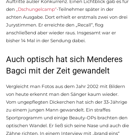
Auftritte außer Konkurrenz. Einen Lichtblick gab es für
den
„Dschungelcamp“
-Teilnehmer später in der
achten Ausgabe. Dort erhielt er erstmals zwei von drei
Jurystimmen. Er erreichte den „Recall“, flog
anschließend aber wieder raus. Insgesamt war er
bisher 14 Mal in der Sendung dabei.
Auch optisch hat sich Menderes
Bagci mit der Zeit gewandelt
Vergleicht man Fotos aus dem Jahr 2002 mit Bildern
von heute erkennt man den Sänger kaum wieder.
Vom ungepflegten Dickerchen hat sich der 33-Jährige
zu einem jungen Mann gewandelt. Ein straffes
Sportprogramm und einige Beauty-OPs brachten den
optischen Wandel. Er ließ sich seine Nase und auch die
Zähne richten. In einem Interview mit „brand eins“