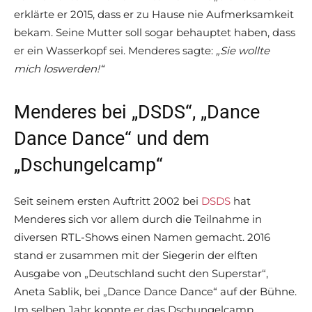
erklärte er 2015, dass er zu Hause nie Aufmerksamkeit
bekam. Seine Mutter soll sogar behauptet haben, dass
er ein Wasserkopf sei. Menderes sagte:
„Sie wollte
mich loswerden!“
Menderes bei „DSDS“, „Dance
Dance Dance“ und dem
„Dschungelcamp“
Seit seinem ersten Auftritt 2002 bei
DSDS
hat
Menderes sich vor allem durch die Teilnahme in
diversen RTL-Shows einen Namen gemacht. 2016
stand er zusammen mit der Siegerin der elften
Ausgabe von „Deutschland sucht den Superstar“,
Aneta Sablik, bei „Dance Dance Dance“ auf der Bühne.
Im selben Jahr konnte er das Dschungelcamp