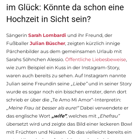
im Glück: Könnte da schon eine
Hochzeit in Sicht sein?
Sängerin
Sarah Lombardi
und ihr Freund, der
Fußballer
Julian Büscher
, zeigten kürzlich innige
Pärchenbilder aus dem gemeinsamen Urlaub mit
Sarahs Söhnchen Alessio.
Öffentliche Liebesbeweise
,
wie zum Beispiel ein Kuss in der Instagram-Story,
waren auch bereits zu sehen. Auf Instagram nannte
Julian seine Freundin seine
„Liebe”
und in seiner Story
wurde es sogar noch ein bisschen ernster, denn dort
schrieb er über die „Te Amo Mi Amor“-Interpretin:
„Meine Frau ist besser als eure!“
Dabei verwendete er
das englische Wort
„wife”
, welches mit
„Ehefrau”
übersetzt wird und zeigte das Bild einer leckeren Bowl
mit Früchten und Nüssen. Ob das vielleicht bereits ein