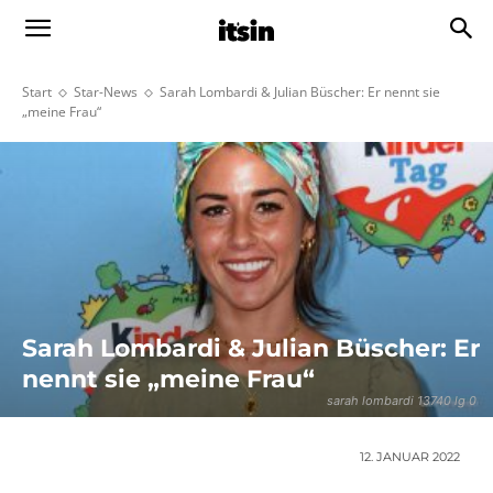
Start
Star-News
Sarah Lombardi & Julian Büscher: Er nennt sie
„meine Frau“
Sarah Lombardi & Julian Büscher: Er
nennt sie „meine Frau“
sarah lombardi 13740 lg 0
12. JANUAR 2022