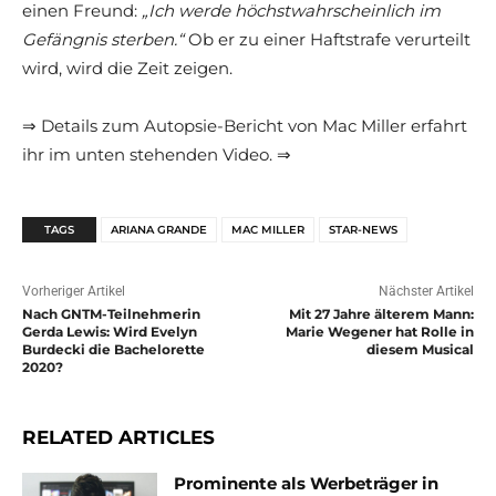
einen Freund:
„Ich werde höchstwahrscheinlich im
Gefängnis sterben.“
Ob er zu einer Haftstrafe verurteilt
wird, wird die Zeit zeigen.
⇒ Details zum Autopsie-Bericht von Mac Miller erfahrt
ihr im unten stehenden Video. ⇒
TAGS
ARIANA GRANDE
MAC MILLER
STAR-NEWS
Vorheriger Artikel
Nächster Artikel
Nach GNTM-Teilnehmerin
Mit 27 Jahre älterem Mann:
Gerda Lewis: Wird Evelyn
Marie Wegener hat Rolle in
Burdecki die Bachelorette
diesem Musical
2020?
RELATED ARTICLES
Prominente als Werbeträger in