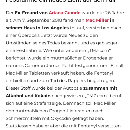
Der
Ex-Freund von
Ariana Grande
wurde nur 26 Jahre
alt. Am 7. September 2018 fand man
Mac Miller
in
seinem Haus in Los Angeles
tot auf, verstorben nach
einer Überdosis. Jetzt wurde Neues zu den
Umständen seines Todes bekannt und es gab sogar
eine Festnahme. Wie unter anderem „TMZ.com“
berichtet, wurde ein mutmaßlicher Drogendealer
namens Cameron James Pettit festgenommen. Er soll
Mac Miller Tabletten verkauft haben, die Fentanyl
enthielten und zum Tod des Rappers beigetrugen.
Dieser Stoff wurde bei der Autopsie
zusammen mit
Alkohol und Kokain
nachgewiesen. „TMZ.com“ beruft
sich auf eine Strafanzeige. Demnach soll Mac Miller
den mutmaßlichen Drogen-Lieferanten nach
Schmerzmitteln mit Oxycodin gefragt haben.
Stattdessen habe er aber die mit Fentanyl versetzten