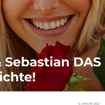
 Sebastian DAS 
ichte!
12. JANUAR 2022