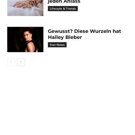
jeden Anlass
Lifestyle & Trends
Gewusst? Diese Wurzeln hat
Hailey Bieber
Star-News