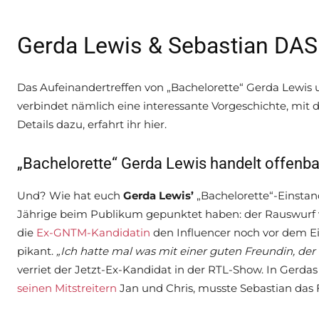
Gerda Lewis & Sebastian DAS 
Das Aufeinandertreffen von „Bachelorette“ Gerda Lewis u
verbindet nämlich eine interessante Vorgeschichte, mit 
Details dazu, erfahrt ihr hier.
„Bachelorette“ Gerda Lewis handelt offenb
Und? Wie hat euch
Gerda Lewis’
„Bachelorette“-Einstand
Jährige beim Publikum gepunktet haben: der Rauswurf 
die
Ex-GNTM-Kandidatin
den Influencer noch vor dem Ein
pikant.
„Ich hatte mal was mit einer guten Freundin, der 
verriet der Jetzt-Ex-Kandidat in der RTL-Show. In Gerd
seinen Mitstreitern
Jan und Chris, musste Sebastian das