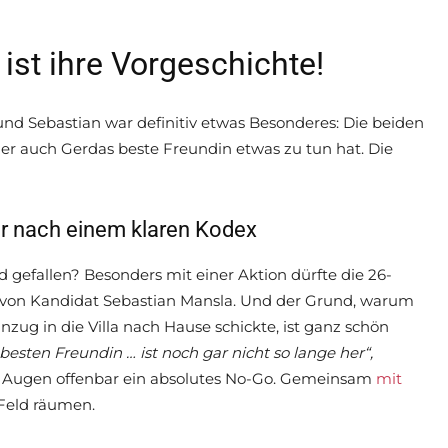
ist ihre Vorgeschichte!
nd Sebastian war definitiv etwas Besonderes: Die beiden
der auch Gerdas beste Freundin etwas zu tun hat. Die
ar nach einem klaren Kodex
 gefallen? Besonders mit einer Aktion dürfte die 26-
von Kandidat Sebastian Mansla. Und der Grund, warum
zug in die Villa nach Hause schickte, ist ganz schön
besten Freundin … ist noch gar nicht so lange her“,
as Augen offenbar ein absolutes No-Go. Gemeinsam
mit
 Feld räumen.