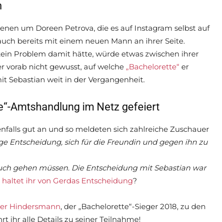
n
ssenen um Doreen Petrova, die es auf Instagram selbst auf
 auch bereits mit einem neuen Mann an ihrer Seite.
 kein Problem damit hätte, würde etwas zwischen ihrer
er vorab nicht gewusst, auf welche
„Bachelorette“
er
it Sebastian weit in der Vergangenheit.
te“-Amtshandlung im Netz gefeiert
alls gut an und so meldeten sich zahlreiche Zuschauer
ige Entscheidung, sich für die Freundin und gegen ihn zu
 auch gehen müssen. Die Entscheidung mit Sebastian war
haltet ihr von Gerdas Entscheidung
?
er Hindersmann
, der „Bachelorette“-Sieger 2018, zu den
 ihr alle Details zu seiner Teilnahme!