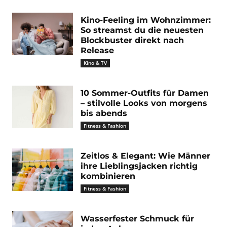
Kino-Feeling im Wohnzimmer:
So streamst du die neuesten
Blockbuster direkt nach
Release
Kino & TV
10 Sommer-Outfits für Damen
– stilvolle Looks von morgens
bis abends
Fitness & Fashion
Zeitlos & Elegant: Wie Männer
ihre Lieblingsjacken richtig
kombinieren
Fitness & Fashion
Wasserfester Schmuck für