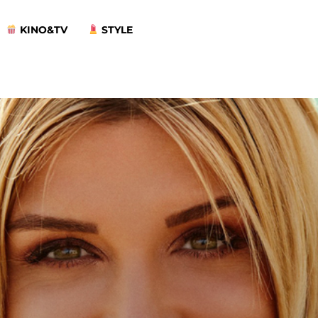
KINO&TV
STYLE