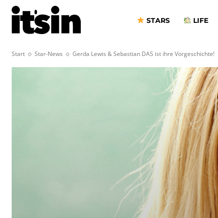
STARS
LIFE
Start
Star-News
Gerda Lewis & Sebastian DAS ist ihre Vorgeschichte!