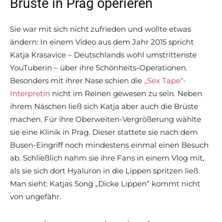
Brüste in Prag operieren
Sie war mit sich nicht zufrieden und wollte etwas
ändern: In einem Video aus dem Jahr 2015 spricht
Katja Krasavice – Deutschlands wohl umstrittenste
YouTuberin – über ihre Schönheits-Operationen.
Besonders mit ihrer Nase schien die
„Sex Tape“-
Interpretin
nicht im Reinen gewesen zu sein. Neben
ihrem Näschen ließ sich Katja aber auch die Brüste
machen. Für ihre Oberweiten-Vergrößerung wählte
sie eine Klinik in Prag. Dieser stattete sie nach dem
Busen-Eingriff noch mindestens einmal einen Besuch
ab. Schließlich nahm sie ihre Fans in einem Vlog mit,
als sie sich dort Hyaluron in die Lippen spritzen ließ.
Man sieht: Katjas Song „Dicke Lippen“ kommt nicht
von ungefähr.