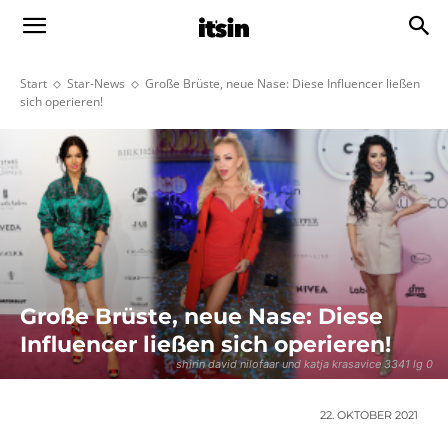
Start
Star-News
Große Brüste, neue Nase: Diese Influencer ließen
sich operieren!
Große Brüste, neue Nase: Diese
Influencer ließen sich operieren!
shirin david nilofaar und katja krasavice 3341 lg 0
22. OKTOBER 2021