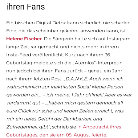
ihren Fans
Ein bisschen Digital Detox kann sicherlich nie schaden.
Eine, die das scheinbar gekonnt anwenden kann, ist
Helene Fischer
. Die Sängerin hatte sich auf Instagram
lange Zeit rar gemacht und nichts mehr in ihrem
Insta-Feed veröffentlicht. Kurz nach ihrem 36.
Geburtstag meldete sich die „Atemlos“-Interpretin
nun jedoch bei ihren Fans zurück – genau ein Jahr
nach ihrem letzten Post.
„D.A.N.K.E.
Auch wenn ich
wahrscheinlich zur inaktivsten Social Media Person
geworden bin… – ich meine: 1 Jahr offline!!! Aber es war
verdammt gut
– …haben mich gestern dennoch all
eure Glückwünsche und lieben Zeilen erreicht, was
mir ein tiefes Gefühl der Dankbarkeit und
Zufriedenheit gibt“
, schrieb sie
in Anbetracht ihres
Geburtstages, den sie am 05. August feierte
.