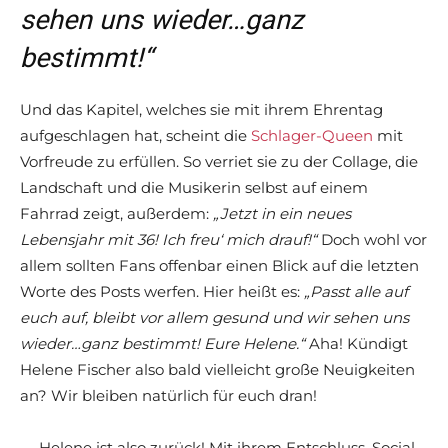
sehen uns wieder…ganz
bestimmt!“
Und das Kapitel, welches sie mit ihrem Ehrentag
aufgeschlagen hat, scheint die
Schlager-Queen
mit
Vorfreude zu erfüllen. So verriet sie zu der Collage, die
Landschaft und die Musikerin selbst auf einem
Fahrrad zeigt, außerdem:
„Jetzt in ein neues
Lebensjahr mit 36
! Ich freu‘ mich drauf!“
Doch wohl vor
allem sollten Fans offenbar einen Blick auf die letzten
Worte des Posts werfen. Hier heißt es:
„Passt alle auf
euch auf, bleibt vor allem gesund und wir sehen uns
wieder…ganz bestimmt! Eure Helene.“
Aha! Kündigt
Helene Fischer also bald vielleicht große Neuigkeiten
an? Wir bleiben natürlich für euch dran!
→ Helene ist also zurück! Mit ihrem Entschluss, Social