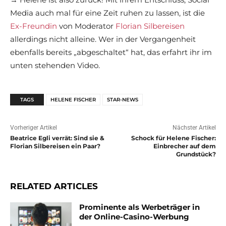
Media auch mal für eine Zeit ruhen zu lassen, ist die
Ex-Freundin
von Moderator
Florian Silbereisen
allerdings nicht alleine. Wer in der Vergangenheit
ebenfalls bereits „abgeschaltet“ hat, das erfahrt ihr im
unten stehenden Video.
TAGS
HELENE FISCHER
STAR-NEWS
Vorheriger Artikel
Nächster Artikel
Beatrice Egli verrät: Sind sie &
Schock für Helene Fischer:
Florian Silbereisen ein Paar?
Einbrecher auf dem
Grundstück?
RELATED ARTICLES
Prominente als Werbeträger in
der Online-Casino-Werbung