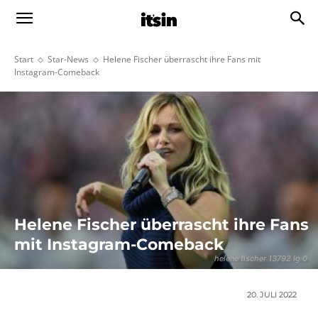
Start
Star-News
Helene Fischer überrascht ihre Fans mit
Instagram-Comeback
Helene Fischer überrascht ihre Fans
mit Instagram-Comeback
helene fischer 13792 lg 0
20. JULI 2022