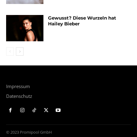
Gewusst? Diese Wurzeln hat
Hailey Bieber
Impressum
Datenschutz
© 2023 Promipool GmbH