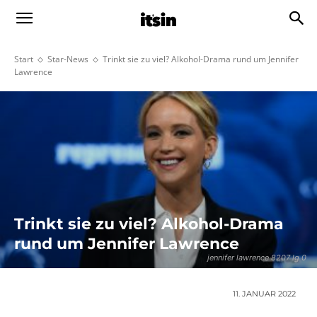
Start
Star-News
Trinkt sie zu viel? Alkohol-Drama rund um Jennifer
Lawrence
Trinkt sie zu viel? Alkohol-Drama
rund um Jennifer Lawrence
jennifer lawrence 8207 lg 0
11. JANUAR 2022