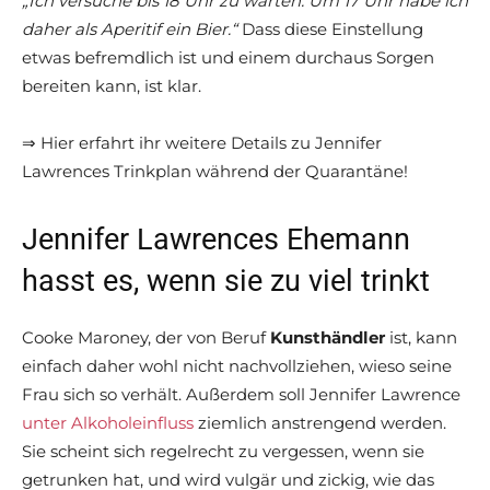
„Ich versuche bis 18 Uhr zu warten. Um 17 Uhr habe ich
daher als Aperitif ein Bier.“
Dass diese Einstellung
etwas befremdlich ist und einem durchaus Sorgen
bereiten kann, ist klar.
⇒ Hier erfahrt ihr weitere Details zu Jennifer
Lawrences Trinkplan während der Quarantäne!
Jennifer Lawrences Ehemann
hasst es, wenn sie zu viel trinkt
Cooke Maroney, der von Beruf
Kunsthändler
ist, kann
einfach daher wohl nicht nachvollziehen, wieso seine
Frau sich so verhält. Außerdem soll Jennifer Lawrence
unter Alkoholeinfluss
ziemlich anstrengend werden.
Sie scheint sich regelrecht zu vergessen, wenn sie
getrunken hat, und wird vulgär und zickig, wie das