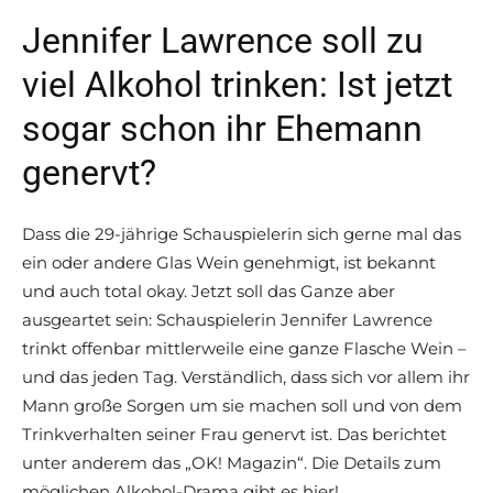
Jennifer Lawrence soll zu
viel Alkohol trinken: Ist jetzt
sogar schon ihr Ehemann
genervt?
Dass die 29-jährige Schauspielerin sich gerne mal das
ein oder andere Glas Wein genehmigt, ist bekannt
und auch total okay. Jetzt soll das Ganze aber
ausgeartet sein: Schauspielerin Jennifer Lawrence
trinkt offenbar mittlerweile eine ganze Flasche Wein –
und das jeden Tag. Verständlich, dass sich vor allem ihr
Mann große Sorgen um sie machen soll und von dem
Trinkverhalten seiner Frau genervt ist. Das berichtet
unter anderem das „OK! Magazin“. Die Details zum
möglichen Alkohol-Drama gibt es hier!