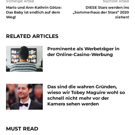
Vorheriger Artikel
Nächster Artikel
Mario und Ann-Kathrin Götze:
DIESE Stars werden ins
Das Baby ist endlich auf dem
„Sommerhaus der Stars“ 2020
Weg!
ziehen!
RELATED ARTICLES
Prominente als Werbeträger in
der Online-Casino-Werbung
Das sind die wahren Gründen,
wieso wir Tobey Maguire wohl so
schnell nicht mehr vor der
Kamera sehen werden
MUST READ