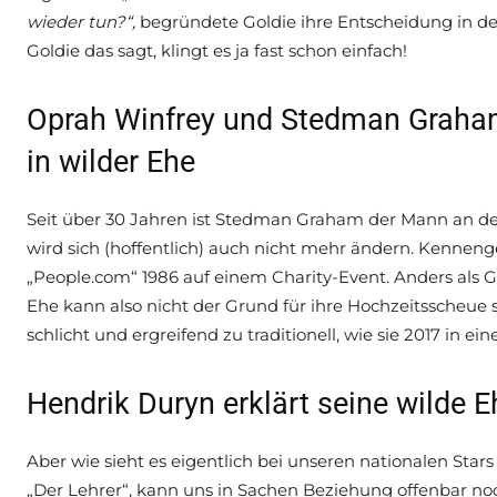
wieder tun?“,
begründete Goldie ihre Entscheidung in d
Goldie das sagt, klingt es ja fast schon einfach!
Oprah Winfrey und Stedman Graham 
in wilder Ehe
Seit über 30 Jahren ist Stedman Graham der Mann an de
wird sich (hoffentlich) auch nicht mehr ändern. Kennenge
„People.com“ 1986 auf einem Charity-Event. Anders als G
Ehe kann also nicht der Grund für ihre Hochzeitsscheue se
schlicht und ergreifend zu traditionell, wie sie 2017 in ei
Hendrik Duryn erklärt seine wilde 
Aber wie sieht es eigentlich bei unseren nationalen Sta
„Der Lehrer“, kann uns in Sachen Beziehung offenbar noc