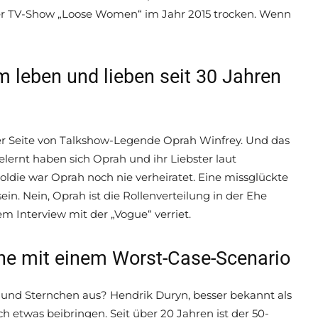
er TV-Show „Loose Women“ im Jahr 2015 trocken. Wenn
leben und lieben seit 30 Jahren
r Seite von Talkshow-Legende Oprah Winfrey. Und das
lernt haben sich Oprah und ihr Liebster laut
oldie war Oprah noch nie verheiratet. Eine missglückte
in. Nein, Oprah ist die Rollenverteilung in der Ehe
nem Interview mit der „Vogue“ verriet.
Ehe mit einem Worst-Case-Scenario
rs und Sternchen aus? Hendrik Duryn, besser bekannt als
h etwas beibringen. Seit über 20 Jahren ist der 50-