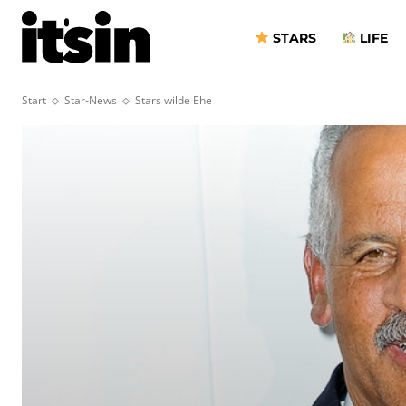
STARS
LIFE
Start
Star-News
Stars wilde Ehe