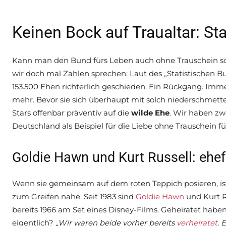
Keinen Bock auf Traualtar: Sta
Kann man den Bund fürs Leben auch ohne Trauschein sch
wir doch mal Zahlen sprechen: Laut des „Statistischen 
153.500 Ehen richterlich geschieden. Ein Rückgang. Imm
mehr. Bevor sie sich überhaupt mit solch niederschmet
Stars offenbar präventiv auf die
wilde Ehe
. Wir haben zw
Deutschland als Beispiel für die Liebe ohne Trauschein 
Goldie Hawn und Kurt Russell: ehefre
Wenn sie gemeinsam auf dem roten Teppich posieren, ist 
zum Greifen nahe. Seit 1983 sind
Goldie Hawn
und Kurt R
bereits 1966 am Set eines Disney-Films. Geheiratet habe
eigentlich?
„Wir waren beide vorher bereits
verheiratet
. 