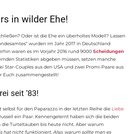
rs in wilder Ehe!
ließen? Oder ist die Ehe ein überholtes Modell? Lassen
Bundesamtes“ wurden im Jahr 2017 in Deutschland
erhin waren es im Vorjahr 2016 rund 9000
Scheidungen
ternden Statistiken abgeben müssen, setzen manche
ei Star-Couples aus den USA und zwei Promi-Paare aus
für Euch zusammengestellt!
i seit ’83!
selbst für den Paparazzo in der letzten Reihe die
Liebe
ussell ein Paar. Kennengelernt haben sich die beiden
n die Turteltauben bis heute nicht. Aber warum
Es hat nicht funktioniert. Also, warum sollte man es