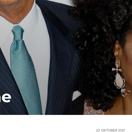
he
22. OKTOBER 2021