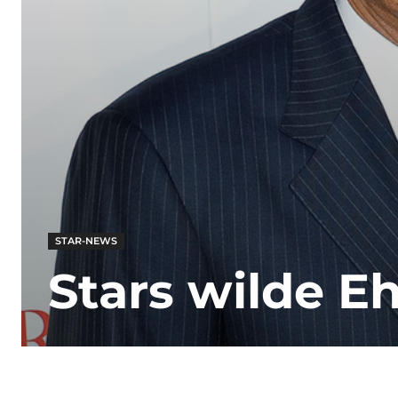
STAR-NEWS
Stars wilde E