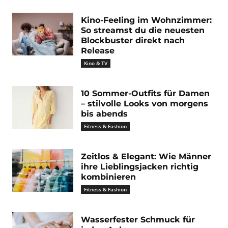
Kino-Feeling im Wohnzimmer:
So streamst du die neuesten
Blockbuster direkt nach
Release
Kino & TV
10 Sommer-Outfits für Damen
– stilvolle Looks von morgens
bis abends
Fitness & Fashion
Zeitlos & Elegant: Wie Männer
ihre Lieblingsjacken richtig
kombinieren
Fitness & Fashion
Wasserfester Schmuck für