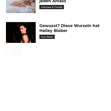
jeden Anlass
Lifestyle & Trends
Gewusst? Diese Wurzeln hat
Hailey Bieber
Star-News