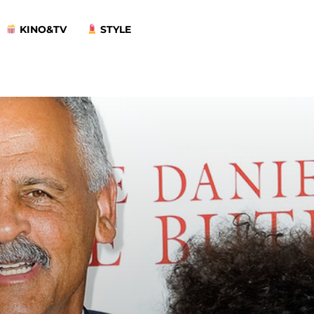
KINO&TV
STYLE