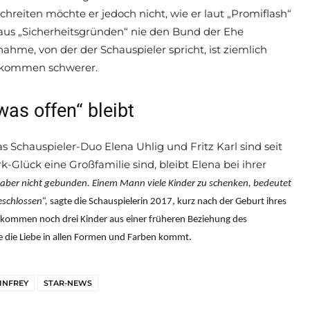
chreiten möchte er jedoch nicht, wie er laut „Promiflash“
aus „Sicherheitsgründen“ nie den Bund der Ehe
hme, von der der Schauspieler spricht, ist ziemlich
enkommen schwerer.
was offen“ bleibt
chauspieler-Duo Elena Uhlig und Fritz Karl sind seit
Glück eine Großfamilie sind, bleibt Elena bei ihrer
 aber nicht gebunden. Einem Mann viele Kinder zu schenken, bedeutet
eschlossen“,
sagte die Schauspielerin 2017, kurz nach der Geburt ihres
kommen noch drei Kinder aus einer früheren Beziehung des
wie die Liebe in allen Formen und Farben kommt.
INFREY
STAR-NEWS