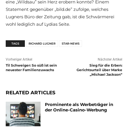
eine „Wildsau” sein Herz erobern konnte? Einem
Statement gegenüber „bild.de” zufolge, welches
Lugners Büro der Zeitung gab, ist die Schwärmerei
wohl lediglich auf Lydias Seite.
TAGS
RICHARD LUGNER
STAR-NEWS
Vorheriger Artikel
Nächster Artikel
Til Schweiger: So süß ist sein
Sieg für die Erben:
neuester Familienzuwachs
Gerichtsurteil über Marke
„Michael Jackson“
RELATED ARTICLES
Prominente als Werbeträger in
der Online-Casino-Werbung