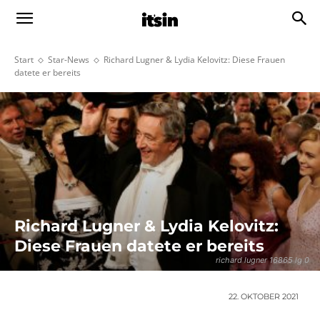
Start
Star-News
Richard Lugner & Lydia Kelovitz: Diese Frauen
datete er bereits
Richard Lugner & Lydia Kelovitz:
Diese Frauen datete er bereits
richard lugner 16865 lg 0
22. OKTOBER 2021