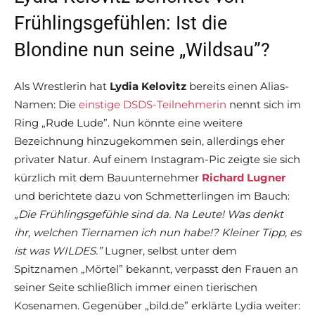
Frühlingsgefühlen: Ist die
Blondine nun seine „Wildsau”?
Als Wrestlerin hat
Lydia Kelovitz
bereits einen Alias-
Namen: Die
einstige DSDS-Teilnehmerin
nennt sich im
Ring „Rude Lude”. Nun könnte eine weitere
Bezeichnung hinzugekommen sein, allerdings eher
privater Natur. Auf einem Instagram-Pic zeigte sie sich
kürzlich mit dem Bauunternehmer
Richard Lugner
und berichtete dazu von Schmetterlingen im Bauch:
„Die Frühlingsgefühle sind da. Na Leute! Was denkt
ihr, welchen Tiernamen ich nun habe!? Kleiner Tipp, es
ist was WILDES.”
Lugner, selbst unter dem
Spitznamen „Mörtel” bekannt, verpasst den Frauen an
seiner Seite schließlich immer einen tierischen
Kosenamen. Gegenüber „bild.de” erklärte Lydia weiter: