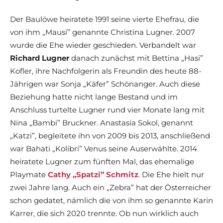
Der Baulöwe heiratete 1991 seine vierte Ehefrau, die
von ihm „Mausi” genannte Christina Lugner. 2007
wurde die Ehe wieder geschieden. Verbandelt war
Richard Lugner
danach zunächst mit Bettina „Hasi”
Kofler, ihre Nachfolgerin als Freundin des heute 88-
Jährigen war Sonja „Käfer” Schönanger. Auch diese
Beziehung hatte nicht lange Bestand und im
Anschluss turtelte Lugner rund vier Monate lang mit
Nina „Bambi” Bruckner. Anastasia Sokol, genannt
„Katzi”, begleitete ihn von 2009 bis 2013, anschließend
war Bahati „Kolibri” Venus seine Auserwählte. 2014
heiratete Lugner zum fünften Mal, das ehemalige
Playmate
Cathy „Spatzi” Schmitz
. Die Ehe hielt nur
zwei Jahre lang. Auch ein „Zebra” hat der Österreicher
schon gedatet, nämlich die von ihm so genannte Karin
Karrer, die sich 2020 trennte. Ob nun wirklich auch