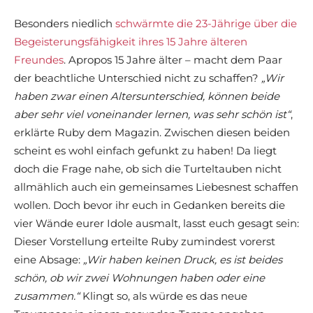
Besonders niedlich
schwärmte die 23-Jährige über die
Begeisterungsfähigkeit ihres 15 Jahre älteren
Freundes
. Apropos 15 Jahre älter – macht dem Paar
der beachtliche Unterschied nicht zu schaffen?
„Wir
haben zwar einen Altersunterschied, können beide
aber sehr viel voneinander lernen, was sehr schön ist“
,
erklärte Ruby dem Magazin. Zwischen diesen beiden
scheint es wohl einfach gefunkt zu haben! Da liegt
doch die Frage nahe, ob sich die Turteltauben nicht
allmählich auch ein gemeinsames Liebesnest schaffen
wollen. Doch bevor ihr euch in Gedanken bereits die
vier Wände eurer Idole ausmalt, lasst euch gesagt sein:
Dieser Vorstellung erteilte Ruby zumindest vorerst
eine Absage:
„Wir haben keinen Druck, es ist beides
schön, ob wir zwei Wohnungen haben oder eine
zusammen.“
Klingt so, als würde es das neue