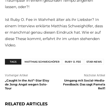
Traumpaar in einem gesunden Tempo angehen
lassen, oder?!
Ist Ruby O. Fee in Wahrheit älter als ihr Liebster? In
einem Interview erklärte Matthias Schweighöfer, dass
er manchmal genau diesen Eindruck hat. Wie er auf
diese These kommt, erfahrt ihr im unten stehenden
Video.
TAGS
MATTHIAS SCHWEIGHÖFER
RUBY O. FEE
STAR-NEWS
Vorheriger Artikel
Nächster Artikel
„Caught in the Act“-Star Eloy
Umgang mit Social-Media-
de Jong: Angst wegen Solo-
Feedback: Das sagt Pamela
Tour
Reif!
RELATED ARTICLES