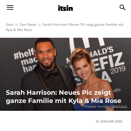
Start
Star-News
Sarah Harrison: Neues Pic zeigt ganze Familie mit
Kyla & Mia Rose
Sarah Harrison: Neues Pic zeigt
ganze Familie mit Kyla & Mia Rose
ehepaar harrison 13727 lg 0
12. JANUAR 2022