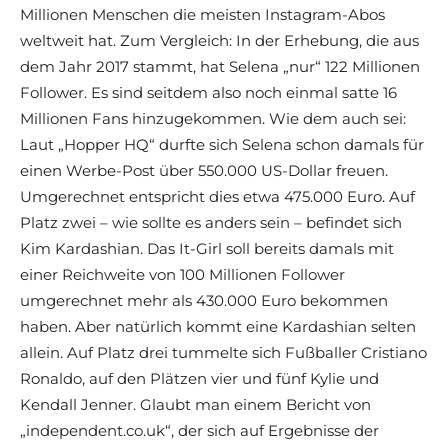
Millionen Menschen die meisten Instagram-Abos
weltweit hat. Zum Vergleich: In der Erhebung, die aus
dem Jahr 2017 stammt, hat Selena „nur“ 122 Millionen
Follower. Es sind seitdem also noch einmal satte 16
Millionen Fans hinzugekommen. Wie dem auch sei:
Laut „Hopper HQ“ durfte sich Selena schon damals für
einen Werbe-Post über 550.000 US-Dollar freuen.
Umgerechnet entspricht dies etwa 475.000 Euro. Auf
Platz zwei – wie sollte es anders sein – befindet sich
Kim Kardashian. Das It-Girl soll bereits damals mit
einer Reichweite von 100 Millionen Follower
umgerechnet mehr als 430.000 Euro bekommen
haben. Aber natürlich kommt eine Kardashian selten
allein. Auf Platz drei tummelte sich Fußballer Cristiano
Ronaldo, auf den Plätzen vier und fünf Kylie und
Kendall Jenner. Glaubt man einem Bericht von
„independent.co.uk“, der sich auf Ergebnisse der