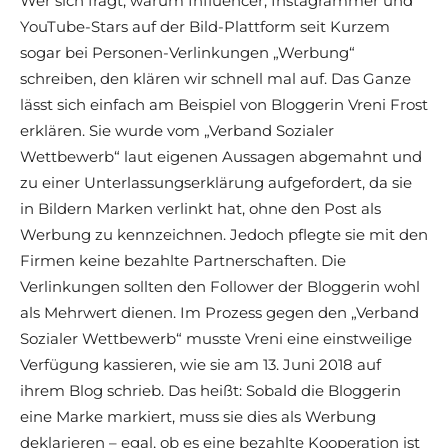
Wer sich fragt, warum Influencer, Instagrammer und
YouTube-Stars auf der Bild-Plattform seit Kurzem
sogar bei Personen-Verlinkungen „Werbung“
schreiben, den klären wir schnell mal auf. Das Ganze
lässt sich einfach am Beispiel von Bloggerin Vreni Frost
erklären. Sie wurde vom „Verband Sozialer
Wettbewerb“ laut eigenen Aussagen abgemahnt und
zu einer Unterlassungserklärung aufgefordert, da sie
in Bildern Marken verlinkt hat, ohne den Post als
Werbung zu kennzeichnen. Jedoch pflegte sie mit den
Firmen keine bezahlte Partnerschaften. Die
Verlinkungen sollten den Follower der Bloggerin wohl
als Mehrwert dienen. Im Prozess gegen den „Verband
Sozialer Wettbewerb“ musste Vreni eine einstweilige
Verfügung kassieren, wie sie am 13. Juni 2018 auf
ihrem Blog schrieb. Das heißt: Sobald die Bloggerin
eine Marke markiert, muss sie dies als Werbung
deklarieren – egal, ob es eine bezahlte Kooperation ist