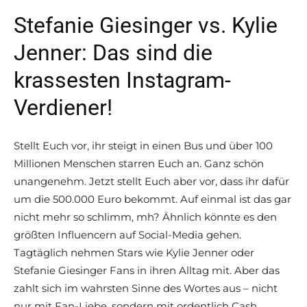
Stefanie Giesinger vs. Kylie
Jenner: Das sind die
krassesten Instagram-
Verdiener!
Stellt Euch vor, ihr steigt in einen Bus und über 100
Millionen Menschen starren Euch an. Ganz schön
unangenehm. Jetzt stellt Euch aber vor, dass ihr dafür
um die 500.000 Euro bekommt. Auf einmal ist das gar
nicht mehr so schlimm, mh? Ähnlich könnte es den
größten Influencern auf Social-Media gehen.
Tagtäglich nehmen Stars wie Kylie Jenner oder
Stefanie Giesinger Fans in ihren Alltag mit. Aber das
zahlt sich im wahrsten Sinne des Wortes aus – nicht
nur mit Fan-Liebe, sondern mit ordentlich Cash.