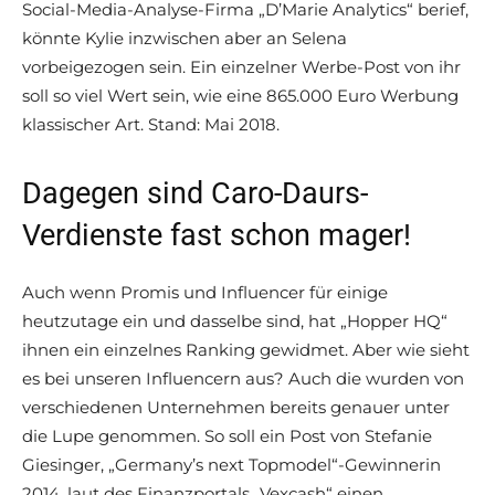
Social-Media-Analyse-Firma „D’Marie Analytics“ berief,
könnte Kylie inzwischen aber an Selena
vorbeigezogen sein. Ein einzelner Werbe-Post von ihr
soll so viel Wert sein, wie eine 865.000 Euro Werbung
klassischer Art. Stand: Mai 2018.
Dagegen sind Caro-Daurs-
Verdienste fast schon mager!
Auch wenn Promis und Influencer für einige
heutzutage ein und dasselbe sind, hat „Hopper HQ“
ihnen ein einzelnes Ranking gewidmet. Aber wie sieht
es bei unseren Influencern aus? Auch die wurden von
verschiedenen Unternehmen bereits genauer unter
die Lupe genommen. So soll ein Post von Stefanie
Giesinger, „Germany’s next Topmodel“-Gewinnerin
2014, laut des Finanzportals „Vexcash“ einen