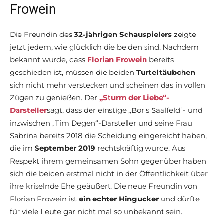
Frowein
Die Freundin des
32-jährigen Schauspielers
zeigte
jetzt jedem, wie glücklich die beiden sind. Nachdem
bekannt wurde, dass
Florian Frowein
bereits
geschieden ist, müssen die beiden
Turteltäubchen
sich nicht mehr verstecken und scheinen das in vollen
Zügen zu genießen. Der
„Sturm der Liebe“-
Darsteller
sagt, dass der einstige „Boris Saalfeld“- und
inzwischen „Tim Degen“-Darsteller und seine Frau
Sabrina bereits 2018 die Scheidung eingereicht haben,
die im
September 2019
rechtskräftig wurde. Aus
Respekt ihrem gemeinsamen Sohn gegenüber haben
sich die beiden erstmal nicht in der Öffentlichkeit über
ihre kriselnde Ehe geäußert. Die neue Freundin von
Florian Frowein ist
ein echter Hingucker
und dürfte
für viele Leute gar nicht mal so unbekannt sein.