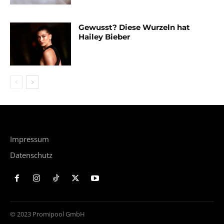
Gewusst? Diese Wurzeln hat
Hailey Bieber
Impressum
Datenschutz
© 2023 Promipool GmbH