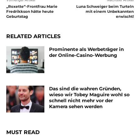
Vorheriger Artikel
Nächster Artikel
„Roxette“-Frontfrau Marie
Luna Schweiger beim Turteln
Fredrikkson hätte heute
mit einem Unbekannten
Geburtstag
erwischt!
RELATED ARTICLES
Prominente als Werbeträger in
der Online-Casino-Werbung
Das sind die wahren Gründen,
wieso wir Tobey Maguire wohl so
schnell nicht mehr vor der
Kamera sehen werden
MUST READ