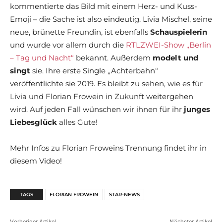
kommentierte das Bild mit einem Herz- und Kuss-
Emoji – die Sache ist also eindeutig. Livia Mischel, seine
neue, brünette Freundin, ist ebenfalls
Schauspielerin
und wurde vor allem durch die
RTLZWEI-Show „Berlin
– Tag und Nacht“
bekannt. Außerdem
modelt und
singt
sie. Ihre erste Single „Achterbahn“
veröffentlichte sie 2019. Es bleibt zu sehen, wie es für
Livia und Florian Frowein in Zukunft weitergehen
wird. Auf jeden Fall wünschen wir ihnen für ihr
junges
Liebesglück
alles Gute!
Mehr Infos zu Florian Froweins Trennung findet ihr in
diesem Video!
TAGS
FLORIAN FROWEIN
STAR-NEWS