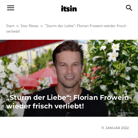
Start
Star-News
"Sturm der Liebe": Florian Frowein wieder frisch
verliebt!
„Sturm der Liebe“: Florian Frowein
wieder frisch verliebt!
11. JANUAR 2022