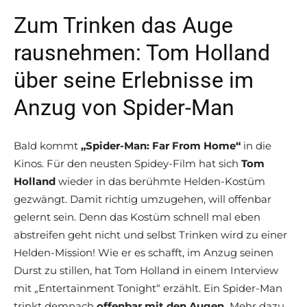
Zum Trinken das Auge
rausnehmen: Tom Holland
über seine Erlebnisse im
Anzug von Spider-Man
Bald kommt
„Spider-Man: Far From Home“
in die
Kinos. Für den neusten Spidey-Film hat sich
Tom
Holland
wieder in das berühmte Helden-Kostüm
gezwängt. Damit richtig umzugehen, will offenbar
gelernt sein. Denn das Kostüm schnell mal eben
abstreifen geht nicht und selbst Trinken wird zu einer
Helden-Mission! Wie er es schafft, im Anzug seinen
Durst zu stillen, hat Tom Holland in einem Interview
mit „Entertainment Tonight“ erzählt. Ein Spider-Man
trinkt demnach
offenbar mit den Augen.
Mehr dazu