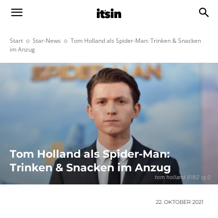
Start
Star-News
Tom Holland als Spider-Man: Trinken & Snacken
im Anzug
Tom Holland als Spider-Man:
Trinken & Snacken im Anzug
tom holland 9182 lg 0
22. OKTOBER 2021