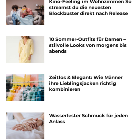
Kino-Feeling im Wohnzimmer: So
streamst du die neuesten
Blockbuster direkt nach Release
10 Sommer-Outfits für Damen –
stilvolle Looks von morgens bis
abends
Zeitlos & Elegant: Wie Männer
ihre Lieblingsjacken richtig
kombinieren
Wasserfester Schmuck für jeden
Anlass