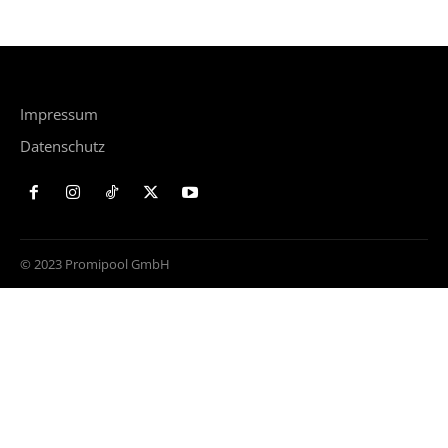
Impressum
Datenschutz
© 2023 Promipool GmbH