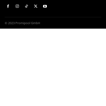
© 2023 Promipool GmbH