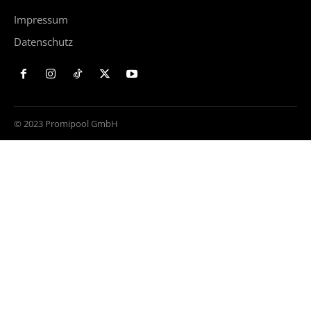
Impressum
Datenschutz
© 2023 Promipool GmbH