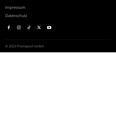
Impressum
Datenschutz
© 2023 Promipool GmbH