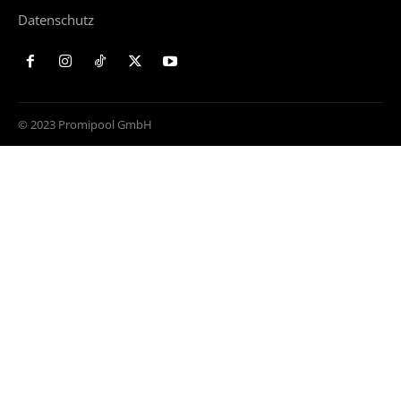
Datenschutz
© 2023 Promipool GmbH