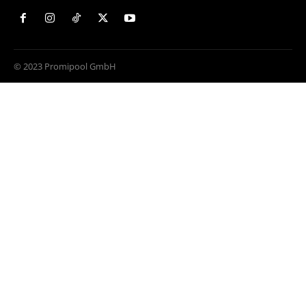
© 2023 Promipool GmbH