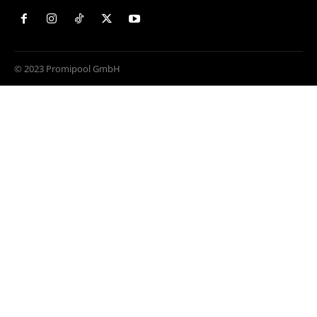
© 2023 Promipool GmbH