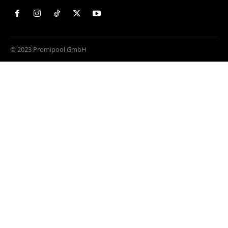
© 2023 Promipool GmbH