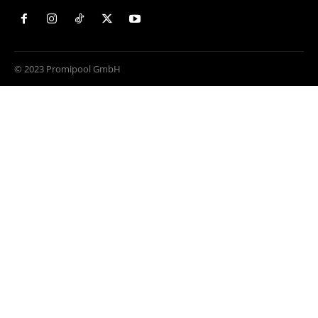
© 2023 Promipool GmbH