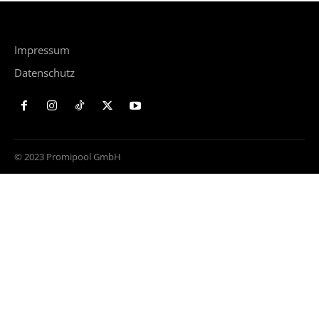
Impressum
Datenschutz
© 2023 Promipool GmbH