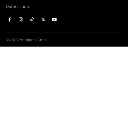
Datenschutz
© 2023 Promipool GmbH