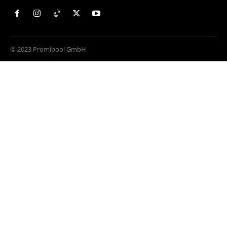
© 2023 Promipool GmbH