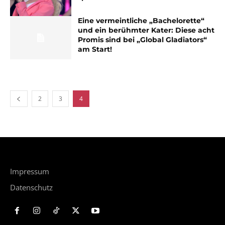
Eine vermeintliche „Bachelorette“
und ein berühmter Kater: Diese acht
Promis sind bei „Global Gladiators“
am Start!
2
3
4
Impressum
Datenschutz