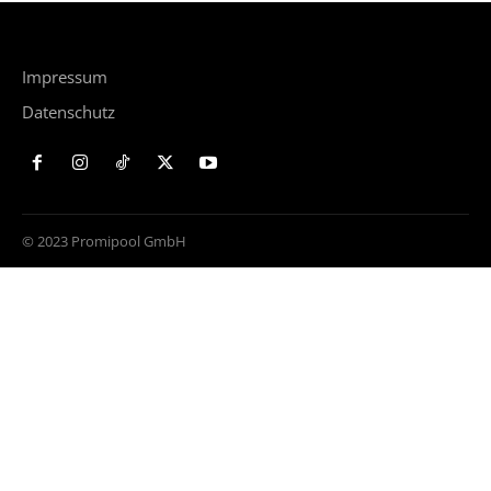
Impressum
Datenschutz
© 2023 Promipool GmbH